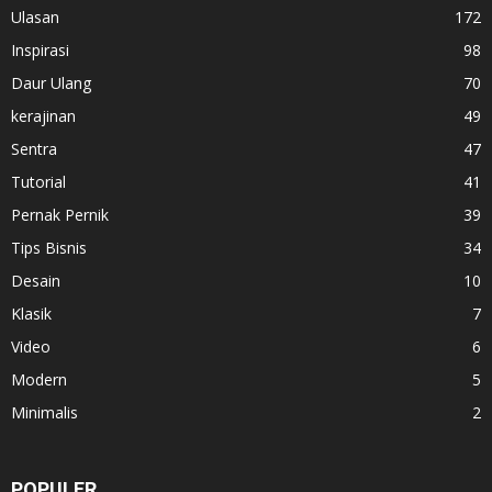
Ulasan
172
Inspirasi
98
Daur Ulang
70
kerajinan
49
Sentra
47
Tutorial
41
Pernak Pernik
39
Tips Bisnis
34
Desain
10
Klasik
7
Video
6
Modern
5
Minimalis
2
POPULER