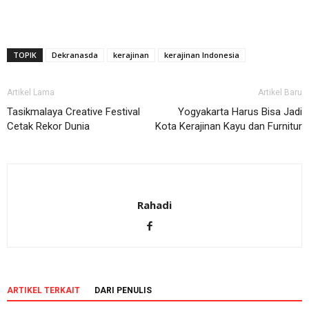
TOPIK
Dekranasda
kerajinan
kerajinan Indonesia
Artikel Lama
Artikel Baru
Tasikmalaya Creative Festival
Yogyakarta Harus Bisa Jadi
Cetak Rekor Dunia
Kota Kerajinan Kayu dan Furnitur
Rahadi
ARTIKEL TERKAIT
DARI PENULIS