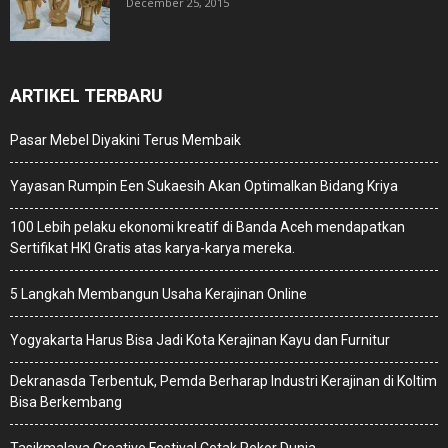
December 25, 2015
ARTIKEL TERBARU
Pasar Mebel Diyakini Terus Membaik
Yayasan Rumpin Een Sukaesih Akan Optimalkan Bidang Kriya
100 Lebih pelaku ekonomi kreatif di Banda Aceh mendapatkan
Sertifikat HKI Gratis atas karya-karya mereka.
5 Langkah Membangun Usaha Kerajinan Online
Yogyakarta Harus Bisa Jadi Kota Kerajinan Kayu dan Furnitur
Dekranasda Terbentuk, Pemda Berharap Industri Kerajinan di Koltim
Bisa Berkembang
Tasikmalaya Creative Festival Cetak Rekor Dunia