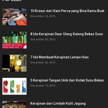
10 Kreasi dari Kain Perca yang Bisa Kamu Buat
December 12, 2015
8 Ide Kerajinan Daur Ulang Kaleng Bekas Susu
December 25, 2015
7 Ide Membuat Kerajinan Lampu Hias
December 20, 2015
5 Kerajinan Tangan Unik dari Kotak Susu Bekas
December 15, 2015
Kerajinan dari Limbah Kulit Jagung