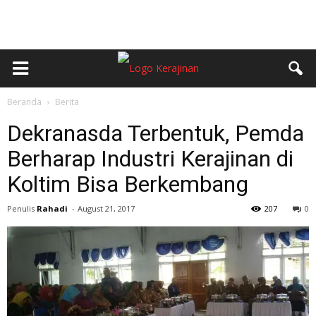
Beranda
Berita
Dekranasda Terbentuk, Pemda
Berharap Industri Kerajinan di
Koltim Bisa Berkembang
Penulis
Rahadi
-
August 21, 2017
207
0