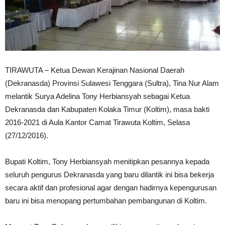
TIRAWUTA – Ketua Dewan Kerajinan Nasional Daerah
(Dekranasda) Provinsi Sulawesi Tenggara (Sultra), Tina Nur Alam
melantik Surya Adelina Tony Herbiansyah sebagai Ketua
Dekranasda dan Kabupaten Kolaka Timur (Koltim), masa bakti
2016-2021 di Aula Kantor Camat Tirawuta Koltim, Selasa
(27/12/2016).
Bupati Koltim, Tony Herbiansyah menitipkan pesannya kepada
seluruh pengurus Dekranasda yang baru dilantik ini bisa bekerja
secara aktif dan profesional agar dengan hadirnya kepengurusan
baru ini bisa menopang pertumbahan pembangunan di Koltim.