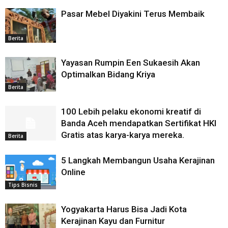
Pasar Mebel Diyakini Terus Membaik
Berita
Yayasan Rumpin Een Sukaesih Akan
Optimalkan Bidang Kriya
Berita
100 Lebih pelaku ekonomi kreatif di
Banda Aceh mendapatkan Sertifikat HKI
Gratis atas karya-karya mereka.
Berita
5 Langkah Membangun Usaha Kerajinan
Online
Tips Bisnis
Yogyakarta Harus Bisa Jadi Kota
Kerajinan Kayu dan Furnitur