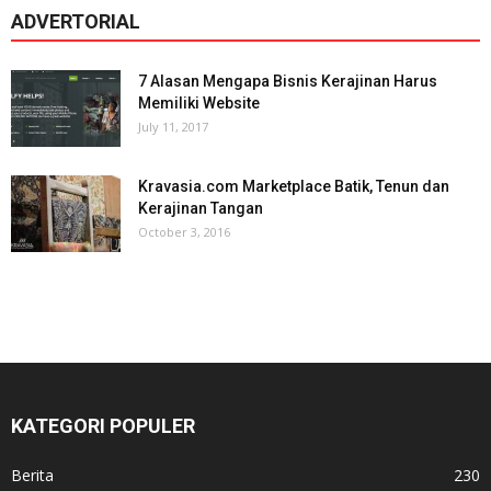
ADVERTORIAL
7 Alasan Mengapa Bisnis Kerajinan Harus
Memiliki Website
July 11, 2017
Kravasia.com Marketplace Batik, Tenun dan
Kerajinan Tangan
October 3, 2016
KATEGORI POPULER
Berita
230