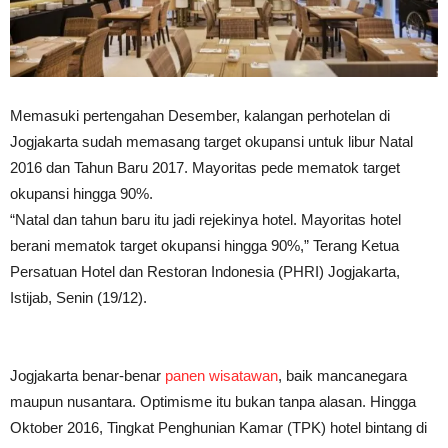
Memasuki pertengahan Desember, kalangan perhotelan di
Jogjakarta sudah memasang target okupansi untuk libur Natal
2016 dan Tahun Baru 2017. Mayoritas pede mematok target
okupansi hingga 90%.
“Natal dan tahun baru itu jadi rejekinya hotel. Mayoritas hotel
berani mematok target okupansi hingga 90%,” Terang Ketua
Persatuan Hotel dan Restoran Indonesia (PHRI) Jogjakarta,
Istijab, Senin (19/12).
Jogjakarta benar-benar
panen wisatawan
, baik mancanegara
maupun nusantara. Optimisme itu bukan tanpa alasan. Hingga
Oktober 2016, Tingkat Penghunian Kamar (TPK) hotel bintang di