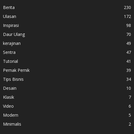
Berita
230
Ulasan
172
Inspirasi
98
Daur Ulang
70
kerajinan
49
Sentra
47
Tutorial
41
Pernak Pernik
39
Tips Bisnis
34
Desain
10
Klasik
7
Video
6
Modern
5
Minimalis
2