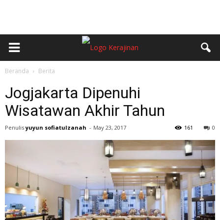
Beranda
Berita
Jogjakarta Dipenuhi
Wisatawan Akhir Tahun
Penulis
yuyun sofiatulzanah
-
May 23, 2017
161
0