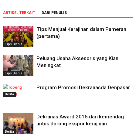
ARTIKEL TERKAIT
DARI PENULIS
Tips Menjual Kerajinan dalam Pameran
(pertama)
Tips Bisnis
Peluang Usaha Aksesoris yang Kian
Meningkat
Tips Bisnis
Program Promosi Dekranasda Denpasar
Berita
Dekranas Award 2015 dari kemendag
untuk dorong ekspor kerajinan
Berita