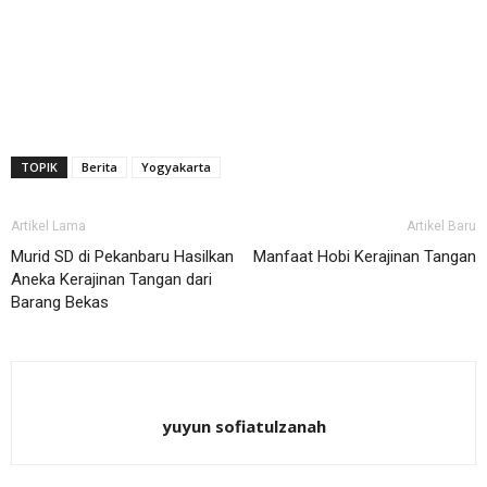
TOPIK
Berita
Yogyakarta
Artikel Lama
Artikel Baru
Murid SD di Pekanbaru Hasilkan
Manfaat Hobi Kerajinan Tangan
Aneka Kerajinan Tangan dari
Barang Bekas
yuyun sofiatulzanah