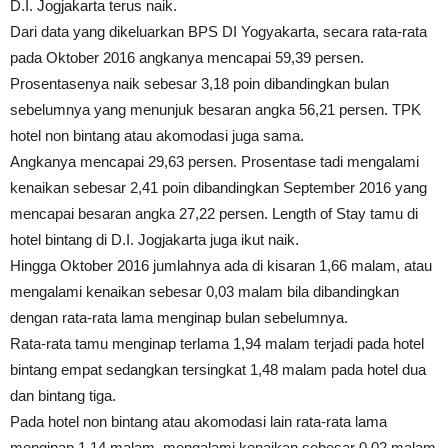
D.I. Jogjakarta terus naik.
Dari data yang dikeluarkan BPS DI Yogyakarta, secara rata-rata
pada Oktober 2016 angkanya mencapai 59,39 persen.
Prosentasenya naik sebesar 3,18 poin dibandingkan bulan
sebelumnya yang menunjuk besaran angka 56,21 persen. TPK
hotel non bintang atau akomodasi juga sama.
Angkanya mencapai 29,63 persen. Prosentase tadi mengalami
kenaikan sebesar 2,41 poin dibandingkan September 2016 yang
mencapai besaran angka 27,22 persen. Length of Stay tamu di
hotel bintang di D.I. Jogjakarta juga ikut naik.
Hingga Oktober 2016 jumlahnya ada di kisaran 1,66 malam, atau
mengalami kenaikan sebesar 0,03 malam bila dibandingkan
dengan rata-rata lama menginap bulan sebelumnya.
Rata-rata tamu menginap terlama 1,94 malam terjadi pada hotel
bintang empat sedangkan tersingkat 1,48 malam pada hotel dua
dan bintang tiga.
Pada hotel non bintang atau akomodasi lain rata-rata lama
menginap 1,14 malam, mengalami kenaikan sebesar 0,02 malam