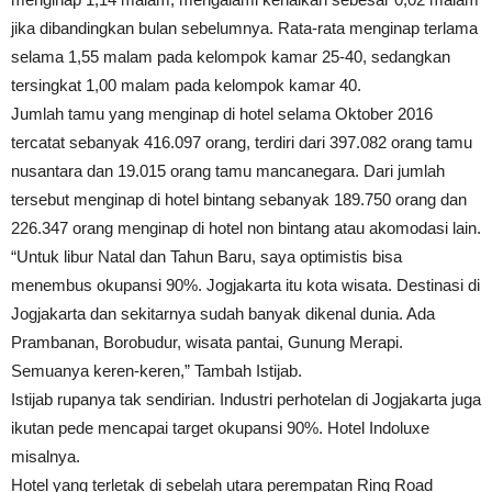
jika dibandingkan bulan sebelumnya. Rata-rata menginap terlama
selama 1,55 malam pada kelompok kamar 25-40, sedangkan
tersingkat 1,00 malam pada kelompok kamar 40.
Jumlah tamu yang menginap di hotel selama Oktober 2016
tercatat sebanyak 416.097 orang, terdiri dari 397.082 orang tamu
nusantara dan 19.015 orang tamu mancanegara. Dari jumlah
tersebut menginap di hotel bintang sebanyak 189.750 orang dan
226.347 orang menginap di hotel non bintang atau akomodasi lain.
“Untuk libur Natal dan Tahun Baru, saya optimistis bisa
menembus okupansi 90%. Jogjakarta itu kota wisata. Destinasi di
Jogjakarta dan sekitarnya sudah banyak dikenal dunia. Ada
Prambanan, Borobudur, wisata pantai, Gunung Merapi.
Semuanya keren-keren,” Tambah Istijab.
Istijab rupanya tak sendirian. Industri perhotelan di Jogjakarta juga
ikutan pede mencapai target okupansi 90%. Hotel Indoluxe
misalnya.
Hotel yang terletak di sebelah utara perempatan Ring Road