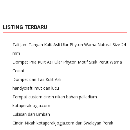
LISTING TERBARU
Tali Jam Tangan Kulit Asli Ular Phyton Warna Natural Size 24
mm
Dompet Pria Kulit Asli Ular Phyton Motif Sisik Perut Warna
Coklat
Dompet dan Tas Kulit Asli
handycraft imut dan lucu
Tempat custem cincin nikah bahan palladium
kotaperakjogja.com
Lukisan dari Limbah
Cincin Nikah kotaperakjogja.com dari Swalayan Perak