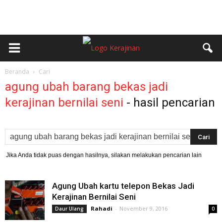
Beranda
Cari
agung ubah barang bekas jadi
kerajinan bernilai seni
-
hasil pencarian
Jika Anda tidak puas dengan hasilnya, silakan melakukan pencarian lain
Agung Ubah kartu telepon Bekas Jadi
Kerajinan Bernilai Seni
Rahadi
-
November 9, 2016
Daur Ulang
0