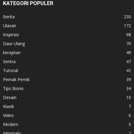
KATEGORI POPULER
Berita
230
Ulasan
172
Inspirasi
98
Daur Ulang
70
kerajinan
49
Sentra
47
Tutorial
41
Pernak Pernik
39
Tips Bisnis
34
Desain
10
Klasik
7
Video
6
Modern
5
Minimalis
2