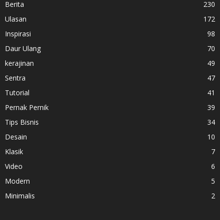
Berita
230
Ulasan
172
Inspirasi
98
Daur Ulang
70
kerajinan
49
Sentra
47
Tutorial
41
Pernak Pernik
39
Tips Bisnis
34
Desain
10
Klasik
7
Video
6
Modern
5
Minimalis
2