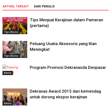
ARTIKEL TERKAIT
DARI PENULIS
Tips Menjual Kerajinan dalam Pameran
(pertama)
Tips Bisnis
Peluang Usaha Aksesoris yang Kian
Meningkat
Tips Bisnis
Program Promosi Dekranasda Denpasar
Berita
Dekranas Award 2015 dari kemendag
untuk dorong ekspor kerajinan
Berita