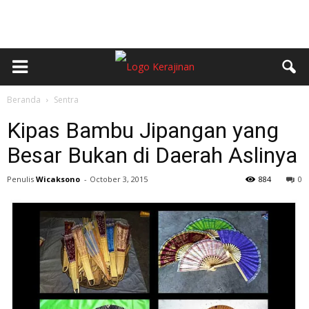
Beranda
Sentra
Kipas Bambu Jipangan yang
Besar Bukan di Daerah Aslinya
Penulis
Wicaksono
-
October 3, 2015
884
0