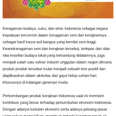
Keragaman budaya, suku, dan etnis Indonesia sebagai negara
kepulauan tercermin dalam keragaman seni dan kerajinannya
sebagai hasil karya asli bangsa yang bernilai seni tinggi.
Keanekaragaman seni dan kerajinan tersebut, terlepas dari nilai-
nilai kearifan budaya lokal yang terkandung didalamnya, juga
menjadi salah satu sektor industri unggulan dalam negeri dimana
produk-produk tersebut mulai menjadi sebuah tren positif dan
diaplikasikan dalam aktivitas dan gaya hidup sehari-hari
khususnya di kalangan generasi muda.
Perkembangan produk kerajinan Indonesia saat ini memberi
kontribusi yang besar terhadap pertumbuhan ekonomi Indonesia.
Dengan adanya tuntutan ekonomi serta adanya peluang pasar
yang cukup menjanjikan, membuat industri kerajinan tanah air