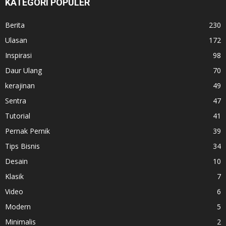
KATEGORI POPULER
Berita
230
Ulasan
172
Inspirasi
98
Daur Ulang
70
kerajinan
49
Sentra
47
Tutorial
41
Pernak Pernik
39
Tips Bisnis
34
Desain
10
Klasik
7
Video
6
Modern
5
Minimalis
2