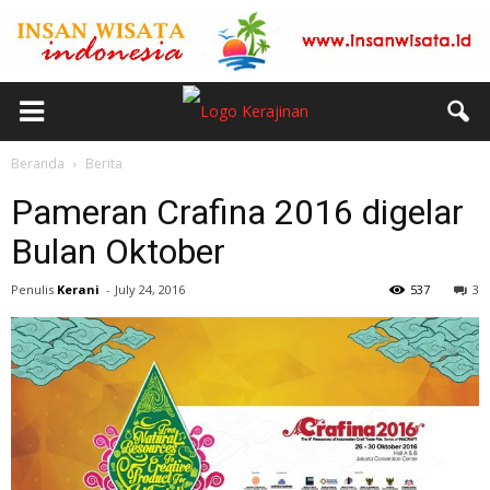
Beranda
Berita
Pameran Crafina 2016 digelar
Bulan Oktober
Penulis
Kerani
-
July 24, 2016
537
3