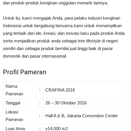
dan produk-produk kerajinan unggulan menarik lainnya.
Untuk itu, kami mengajak Anda, para pelaku industri kerajinan
Indonesia untuk bergabung bersama kami untuk menampilkan
yang terbaik dari ide, kreasi, dan inovasi baru pada produk Anda
serta menjadikan produk anda sebagai tren lifestyle di negeri
sendiri dan sebagai produk bernilai jual tinggi baik di pasar
domestik dan pasar internasional.
Profil Pameran
Nama
:
CRAFINA 2016
Pameran
Tanggal
:
26 – 30 Oktober 2016
Lokasi
:
Hall A & B, Jakarta Convention Center
Pameran
Luas Area
:
±14.000 m2