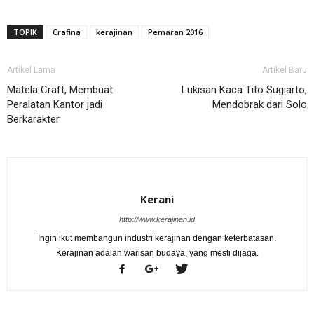
TOPIK
Crafina
kerajinan
Pemaran 2016
Artikel Lama
Artikel Baru
Matela Craft, Membuat
Lukisan Kaca Tito Sugiarto,
Peralatan Kantor jadi
Mendobrak dari Solo
Berkarakter
Kerani
http://www.kerajinan.id
Ingin ikut membangun industri kerajinan dengan keterbatasan.
Kerajinan adalah warisan budaya, yang mesti dijaga.