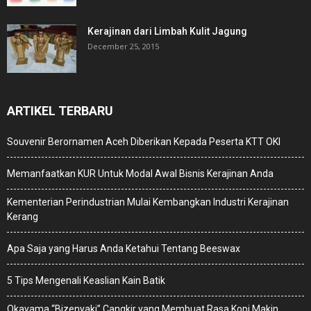
Kerajinan dari Limbah Kulit Jagung
December 25, 2015
ARTIKEL TERBARU
Souvenir Berornamen Aceh Diberikan Kepada Peserta KTT OKI
Memanfaatkan KUR Untuk Modal Awal Bisnis Kerajinan Anda
Kementerian Perindustrian Mulai Kembangkan Industri Kerajinan
Kerang
Apa Saja yang Harus Anda Ketahui Tentang Beeswax
5 Tips Mengenali Keaslian Kain Batik
Okayama “Bizenyaki” Cangkir yang Membuat Rasa Kopi Makin