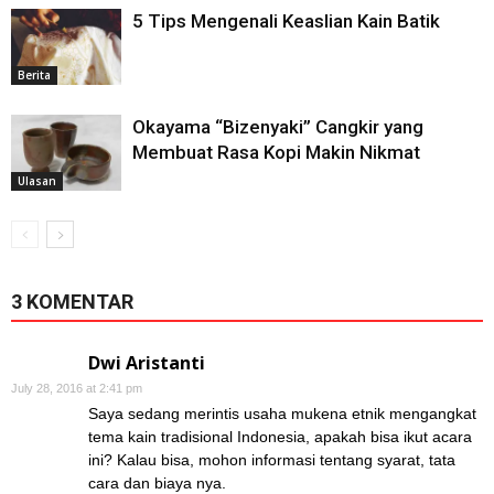
5 Tips Mengenali Keaslian Kain Batik
Berita
Okayama “Bizenyaki” Cangkir yang
Membuat Rasa Kopi Makin Nikmat
Ulasan
3 KOMENTAR
Dwi Aristanti
July 28, 2016 at 2:41 pm
Saya sedang merintis usaha mukena etnik mengangkat
tema kain tradisional Indonesia, apakah bisa ikut acara
ini? Kalau bisa, mohon informasi tentang syarat, tata
cara dan biaya nya.