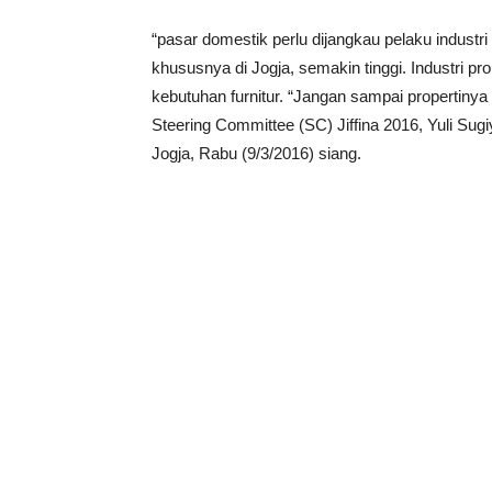
“pasar domestik perlu dijangkau pelaku industri 
khususnya di Jogja, semakin tinggi. Industri prop
kebutuhan furnitur. “Jangan sampai propertinya 
Steering Committee (SC) Jiffina 2016, Yuli Sugi
Jogja, Rabu (9/3/2016) siang.