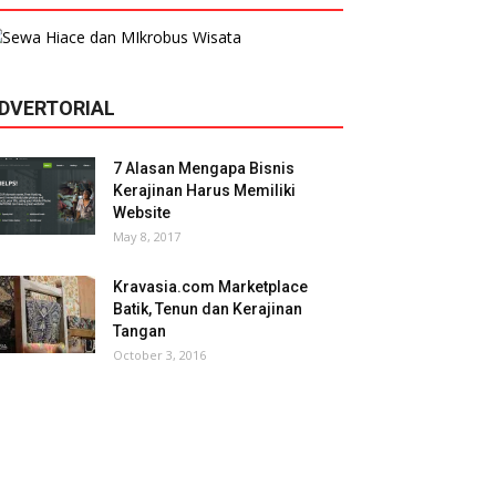
DVERTORIAL
7 Alasan Mengapa Bisnis
Kerajinan Harus Memiliki
Website
May 8, 2017
Kravasia.com Marketplace
Batik, Tenun dan Kerajinan
Tangan
October 3, 2016