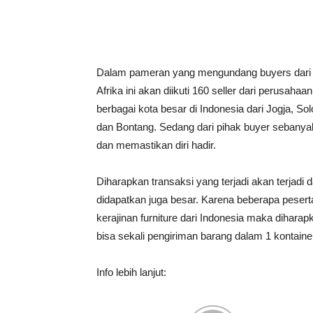
Dalam pameran yang mengundang buyers dari be
Afrika ini akan diikuti 160 seller dari perusah
berbagai kota besar di Indonesia dari Jogja, S
dan Bontang. Sedang dari pihak buyer sebanyak
dan memastikan diri hadir.
Diharapkan transaksi yang terjadi akan terjadi 
didapatkan juga besar. Karena beberapa pese
kerajinan furniture dari Indonesia maka diharap
bisa sekali pengiriman barang dalam 1 kontainer
Info lebih lanjut: