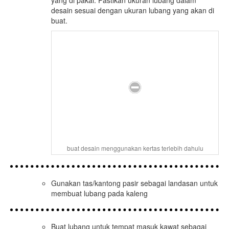
yang di pakai. Pastikan ukuran lubang dalam
desain sesuai dengan ukuran lubang yang akan di
buat.
buat desain menggunakan kertas terlebih dahulu
Gunakan tas/kantong pasir sebagai landasan untuk
membuat lubang pada kaleng
Buat lubang untuk tempat masuk kawat sebagai