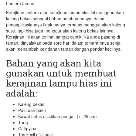
Lentera taman.
1
5
Kerajinan lentera atau kerajinan lampu hias ini menggunakan
kaleng bekas sebagai bahan pembuatannya, dalam
pengaplikasiannya tidak hanya terbatas menggunakan kaleng
susu, tapi bisa juga menggunakan kaleng bekas lainnya.
Kerajinan ini akan terlihat sangat cantik jika anda pasang di
taman, dinyalakan pada sore hari dalam temaramnya senja
akan menambah keindahan taman dengan pendar kecilnya.
Bahan yang akan kita
gunakan untuk membuat
kerajinan lampu hias ini
adalah:
Kaleng bekas
Palu dan paku
Kawat untuk dijadikan pengait (+- 25 cm)
Tang
Cat/pylox
Tas kecil diisi pasir