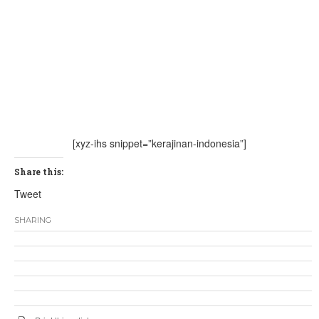
[xyz-ihs snippet=”kerajinan-indonesia”]
Share this:
Tweet
SHARING