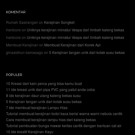
KOMENTAR
Rumah Sasirangan
on
Kerajinan Songket
hardcore
on
Uniknya kerajinan miniatur Vespa dari limbah kaleng bekas
hardcore
on
Uniknya kerajinan miniatur Vespa dari limbah kaleng bekas
Membuat Kerajinan
on
Membuat Kerajinan dari Korek Api
ginaaldirun bamasago
on
5 Kerajinan tangan unik dari kotak susu bekas
POPULER
10 Kreasi dari kain perca yang bisa kamu buat
11 ide kreasi unik dari pipa PVC yang patut anda coba
8 ide kerajinan daur ulang kaleng bekas susu
5 Kerajinan tangan unik dari kotak susu bekas
7 Ide membuat kerajinan Lampu Hias
Tutorial membuat kerajinan botol kaca berisi warna warni nebula cantik
Cara membuat kerajinan lampu hias dari kaleng bekas
Tutorial pembuatan bunga mawar kertas cantik dengan bantuan cat air
10 Ide kreatif Kerajinan Kayu