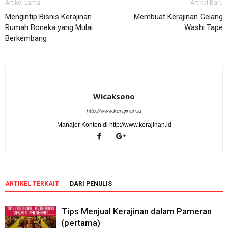
Artikel Lama
Artikel Baru
Mengintip Bisnis Kerajinan
Membuat Kerajinan Gelang
Rumah Boneka yang Mulai
Washi Tape
Berkembang
Wicaksono
http://www.kerajinan.id
Manajer Konten di http://www.kerajinan.id
ARTIKEL TERKAIT
DARI PENULIS
Tips Menjual Kerajinan dalam Pameran
(pertama)