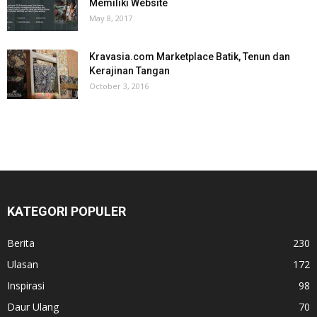
Memiliki Website
May 8, 2017
Kravasia.com Marketplace Batik, Tenun dan
Kerajinan Tangan
October 3, 2016
KATEGORI POPULER
Berita
230
Ulasan
172
Inspirasi
98
Daur Ulang
70