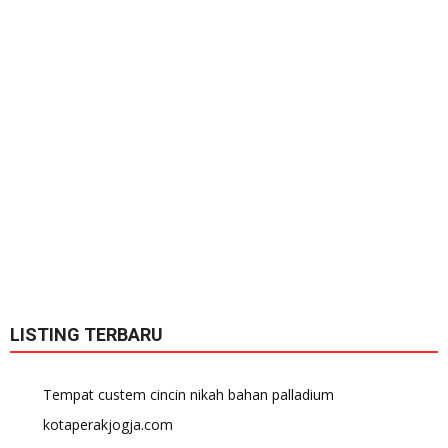
LISTING TERBARU
Tempat custem cincin nikah bahan palladium
kotaperakjogja.com