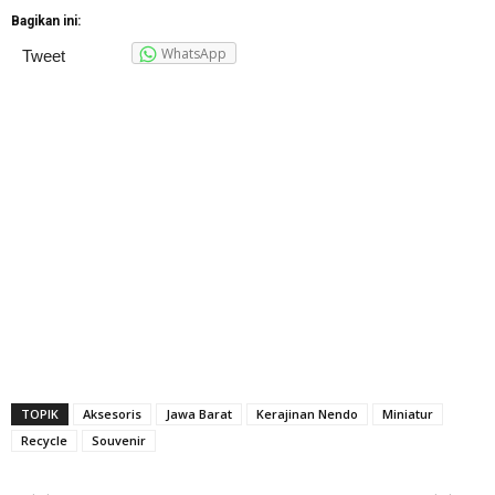
Bagikan ini:
WhatsApp
Tweet
TOPIK
Aksesoris
Jawa Barat
Kerajinan Nendo
Miniatur
Recycle
Souvenir