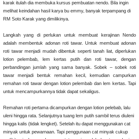
karak itulah dia membuka kursus pembuatan nendo. Bila ingin
melihat keindahan hasil karya bu emmy, banyak terpampang di
RM Soto Karak yang dimilikinya.
Langkah yang di perlukan untuk membuat kerajinan Nendo
adalah membentuk adonan roti tawar. Untuk membuat adonan
roti tawar menjadi mudah dibentuk seperti tanah liat, diperlukan
lotion pelembab, lem kertas putih dan roti tawar, dengan
perbandingan jumlah yang sama banyak. Sobek – sobek roti
tawar menjadi bentuk remahan kecil, kemudian campurkan
remahan roti tawar dengan lotion pelembab dan lem kertas. Tapi
untuk mencampurkannya tidak dapat sekaligus.
Remahan roti pertama dicampurkan dengan lotion pelebab, lalu
uleni hingga rata. Selanjutnya tuang lem putih sambil terus diuleni
hingga kalis (tidak lengket). Setelah itu dapat menggunakan cat
minyak untuk pewarnaan. Tapi penggunaan cat minyak cukup