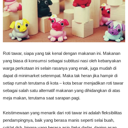
Roti tawar, siapa yang tak kenal dengan makanan ini. Makanan
yang biasa di konsumsi sebagai subtitusi nasi oleh kebanyakan
warga perkotaan ini selain rasanya yang enak, juga mudah di
dapat di minimarket setenmpat. Maka tak heran jika hampir di
setiap rumah terutama di kota – kota besar menjadikan roti tawar
sebagai salah satu alternatif makanan yang dihidangkan di atas
meja makan, terutama saat sarapan pagi.
Keistimewaan yang menarik dari roti tawar ini adalah fleksibilitas
pendampingnya, baik yang berasa manis seperti selai buah,
coklat dsb, hingga yang berasa asin (telur dadar, daging asap,