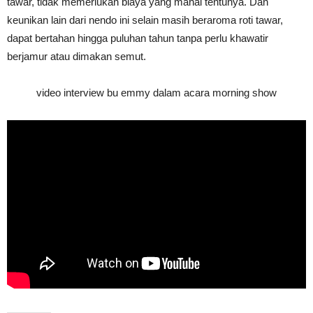
tawar, tidak memerlukan biaya yang mahal tentunya. Dan
keunikan lain dari nendo ini selain masih beraroma roti tawar,
dapat bertahan hingga puluhan tahun tanpa perlu khawatir
berjamur atau dimakan semut.
video interview bu emmy dalam acara morning show