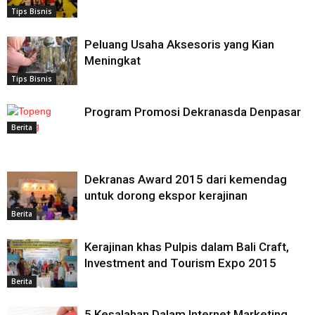
Tips Bisnis
Peluang Usaha Aksesoris yang Kian
Meningkat
Tips Bisnis
Program Promosi Dekranasda Denpasar
Berita
Dekranas Award 2015 dari kemendag
untuk dorong ekspor kerajinan
Berita
Kerajinan khas Pulpis dalam Bali Craft,
Investment and Tourism Expo 2015
Berita
5 Kesalahan Dalam Internet Marketing