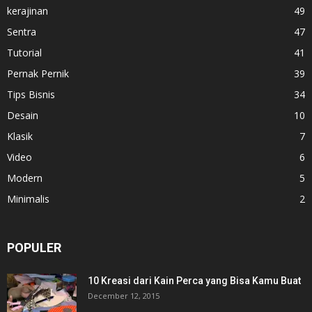
kerajinan
49
Sentra
47
Tutorial
41
Pernak Pernik
39
Tips Bisnis
34
Desain
10
Klasik
7
Video
6
Modern
5
Minimalis
2
POPULER
10 Kreasi dari Kain Perca yang Bisa Kamu Buat
December 12, 2015