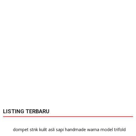
LISTING TERBARU
dompet stnk kulit asli sapi handmade warna model trifold