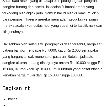
Salah satu resiko yang di hadapi oleh pedagang dan pengrajin
sangkar burung dari bambu ini adalah fluktuasi omset yang
terkadang bisa anjlok jauh. Namun hal ini bisa di maklumi oleh
para pengrajin, karena mereka menyadari, produksi kerajinan
mereka adalah komoditas hobi yang susah di terka titik naik dan
titik jenuhnya.
Dikisahkan oleh salah satu pengrajin di desa tersebut, harga satu
batang bambu mencapai Rp 7.000, kayu Rp 2.000 serta paku
yang harganya tidak menentu di pasaran. Setelah jadi satu
sangkar ukuran sedang dihargainya antara Rp 10.000 hingga Rp.
15.000, ukuran kecil Rp. 8.000, untuk ukuran yang besar biasa di
kenakan harga mulai dari Rp 15.000 hingga 100.000.
Bagikan ini:
Tweet