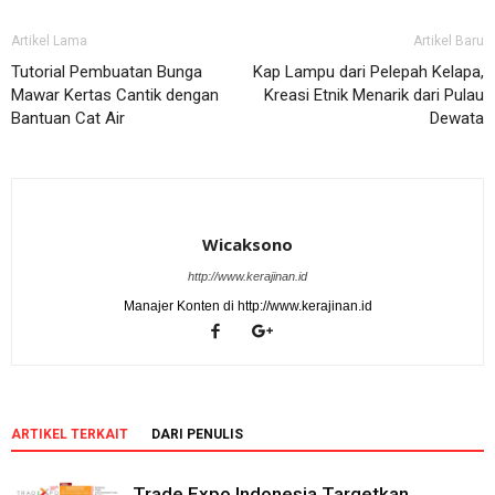
Artikel Lama
Artikel Baru
Tutorial Pembuatan Bunga
Kap Lampu dari Pelepah Kelapa,
Mawar Kertas Cantik dengan
Kreasi Etnik Menarik dari Pulau
Bantuan Cat Air
Dewata
Wicaksono
http://www.kerajinan.id
Manajer Konten di http://www.kerajinan.id
ARTIKEL TERKAIT
DARI PENULIS
Trade Expo Indonesia Targetkan