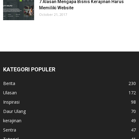
7 Alasan Mengapa Bisnis Kerajinan Harus
Memiliki Website
October 21, 2017
KATEGORI POPULER
Berita
230
Ulasan
172
Inspirasi
98
Daur Ulang
70
kerajinan
49
Sentra
47