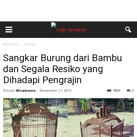
Beranda
Ulasan
Sangkar Burung dari Bambu
dan Segala Resiko yang
Dihadapi Pengrajin
Penulis
Wicaksono
-
November 17, 2015
1905
0