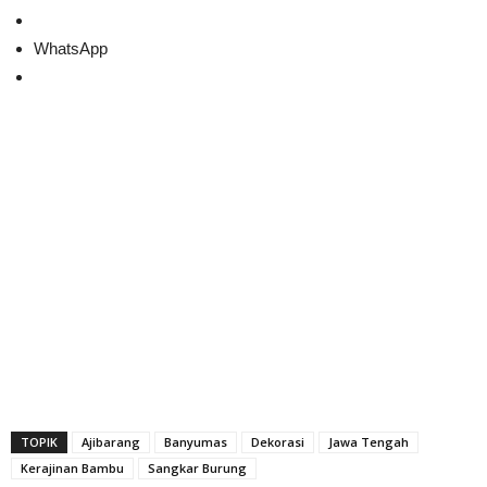
WhatsApp
TOPIK
Ajibarang
Banyumas
Dekorasi
Jawa Tengah
Kerajinan Bambu
Sangkar Burung