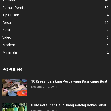
Tutorial
41
Pernak Pernik
39
Tips Bisnis
34
Desain
10
Klasik
7
Video
6
Modern
5
Minimalis
2
POPULER
10 Kreasi dari Kain Perca yang Bisa Kamu Buat
December 12, 2015
8 Ide Kerajinan Daur Ulang Kaleng Bekas Susu
December 25, 2015