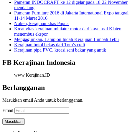
Pameran INDOCRAFT ke 12 digelar pada 18-22 November
mendatang
Pameran Furniture 2016 di Jakarta International Expo tanggal
11-14 Maret 2016
Noken, kerajinan khas Papua
Kreativitas kerajinan miniatur motor dari kayu asal Klaten
menembus ekspor
Mengagumkan, Lampion Indah Kerajinan Limbah Tebu
Kerajinan botol bekas dari Tom’s craft
Kerajinan pipa PVC, kreasi seni bakar yang antik
FB Kerajinan Indonesia
www.Kerajinan.ID
Berlangganan
Masukkan email Anda untuk berlangganan.
Email