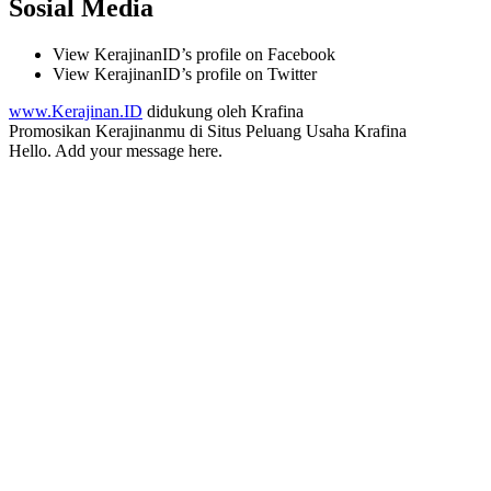
Sosial Media
View KerajinanID’s profile on Facebook
View KerajinanID’s profile on Twitter
www.Kerajinan.ID
didukung oleh Krafina
Promosikan Kerajinanmu di
Situs Peluang Usaha Krafina
Hello. Add your message here.