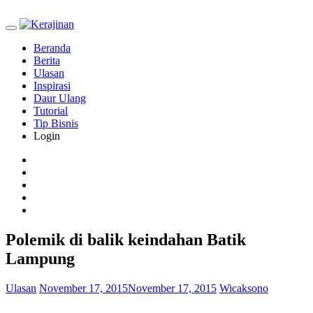
Beranda
Berita
Ulasan
Inspirasi
Daur Ulang
Tutorial
Tip Bisnis
Login
Polemik di balik keindahan Batik
Lampung
Ulasan
November 17, 2015
November 17, 2015
Wicaksono