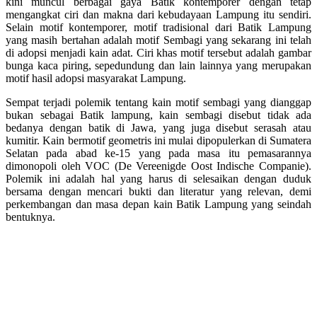
kini muncul berbagai gaya Batik kontemporer dengan tetap
mengangkat ciri dan makna dari kebudayaan Lampung itu sendiri.
Selain motif kontemporer, motif tradisional dari Batik Lampung
yang masih bertahan adalah motif Sembagi yang sekarang ini telah
di adopsi menjadi kain adat. Ciri khas motif tersebut adalah gambar
bunga kaca piring, sepedundung dan lain lainnya yang merupakan
motif hasil adopsi masyarakat Lampung.
Sempat terjadi polemik tentang kain motif sembagi yang dianggap
bukan sebagai Batik lampung, kain sembagi disebut tidak ada
bedanya dengan batik di Jawa, yang juga disebut serasah atau
kumitir. Kain bermotif geometris ini mulai dipopulerkan di Sumatera
Selatan pada abad ke-15 yang pada masa itu pemasarannya
dimonopoli oleh VOC (De Vereenigde Oost Indische Companie).
Polemik ini adalah hal yang harus di selesaikan dengan duduk
bersama dengan mencari bukti dan literatur yang relevan, demi
perkembangan dan masa depan kain Batik Lampung yang seindah
bentuknya.