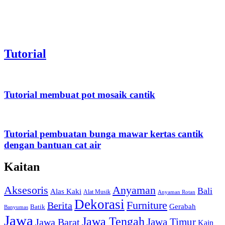
Tutorial
Tutorial membuat pot mosaik cantik
Tutorial pembuatan bunga mawar kertas cantik
dengan bantuan cat air
Kaitan
Aksesoris
Anyaman
Bali
Alas Kaki
Alat Musik
Anyaman Rotan
Dekorasi
Furniture
Berita
Gerabah
Batik
Banyumas
Jawa
Jawa Tengah
Jawa Timur
Jawa Barat
Kain