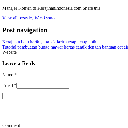
Manajer Konten di KerajinanIndonesia.com Share this:
View all posts by Wicaksono
→
Post navigation
Kerajinan batu kerik yang tak lazim tetapi tetap unik
Tutorial pembuatan bunga mawar kertas cantik dengan bantuan cat ai
Website
Leave a Reply
Name
*
Email
*
Comment