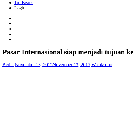
Tip Bisnis
Login
Pasar Internasional siap menjadi tujuan k
Berita
November 13, 2015
November 13, 2015
Wicaksono