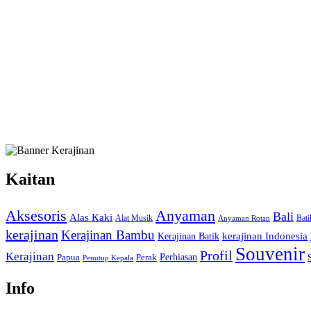
Kaitan
Anyaman
Aksesoris
Bali
Alas Kaki
Alat Musik
Bati
Anyaman Rotan
kerajinan
Kerajinan Bambu
kerajinan Indonesia
Kerajinan Batik
Souvenir
Profil
Kerajinan
Papua
Perak
Perhiasan
Penutup Kepala
Info