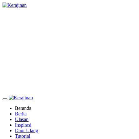
Beranda
Berita
Ulasan
Inspirasi
Daur Ulang
Tutorial