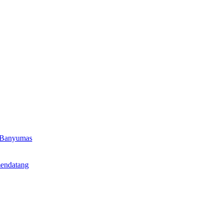
s Banyumas
endatang