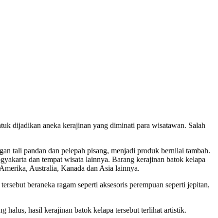
k dijadikan aneka kerajinan yang diminati para wisatawan. Salah
n tali pandan dan pelepah pisang, menjadi produk bernilai tambah.
ogyakarta dan tempat wisata lainnya. Barang kerajinan batok kelapa
 Amerika, Australia, Kanada dan Asia lainnya.
rsebut beraneka ragam seperti aksesoris perempuan seperti jepitan,
lus, hasil kerajinan batok kelapa tersebut terlihat artistik.