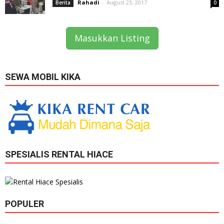
Rahadi
-
August 23, 2017
Berita
0
Masukkan Listing
SEWA MOBIL KIKA
SPESIALIS RENTAL HIACE
POPULER