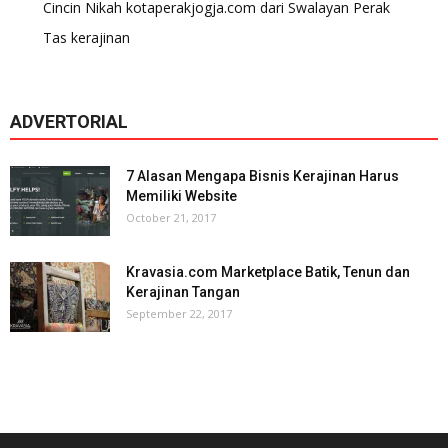
Cincin Nikah kotaperakjogja.com dari Swalayan Perak
Tas kerajinan
ADVERTORIAL
7 Alasan Mengapa Bisnis Kerajinan Harus
Memiliki Website
October 21, 2017
Kravasia.com Marketplace Batik, Tenun dan
Kerajinan Tangan
September 22, 2017