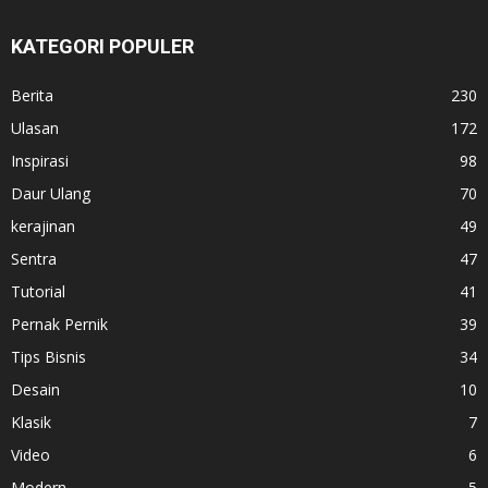
KATEGORI POPULER
Berita
230
Ulasan
172
Inspirasi
98
Daur Ulang
70
kerajinan
49
Sentra
47
Tutorial
41
Pernak Pernik
39
Tips Bisnis
34
Desain
10
Klasik
7
Video
6
Modern
5