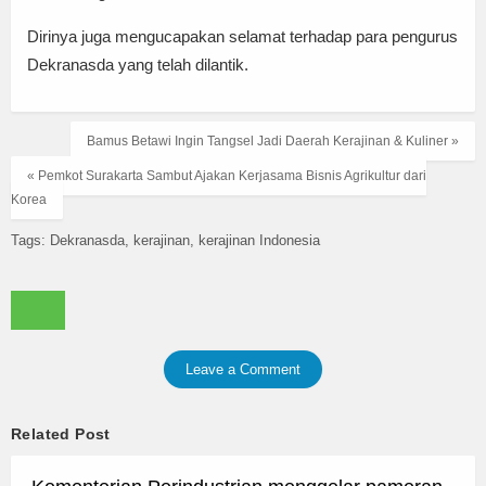
Dirinya juga mengucapakan selamat terhadap para pengurus
Dekranasda yang telah dilantik.
Bamus Betawi Ingin Tangsel Jadi Daerah Kerajinan & Kuliner »
« Pemkot Surakarta Sambut Ajakan Kerjasama Bisnis Agrikultur dari
Korea
Tags:
Dekranasda
kerajinan
kerajinan Indonesia
Leave a Comment
Related Post