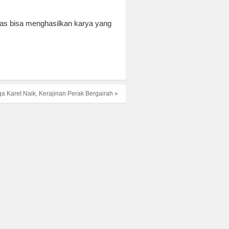
fitas bisa menghasilkan karya yang
a Karet Naik, Kerajinan Perak Bergairah »