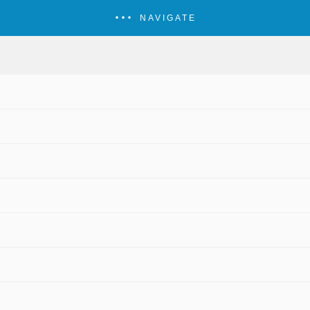
NAVIGATE