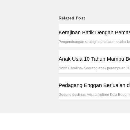
Related Post
Kerajinan Batik Dengan Pemasa
Pengembangan strategi pemasaran usaha ke
Anak Usia 10 Tahun Mampu Bel
North Carolina- Seorang anak perempuan 10 
Pedagang Enggan Berjualan di
Gedung destinasi wisata kuliner Kota Bogor