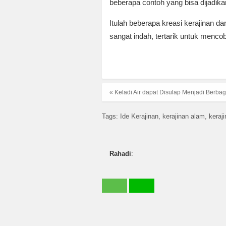
beberapa contoh yang bisa dijadikan
Itulah beberapa kreasi kerajinan da
sangat indah, tertarik untuk menco
« Keladi Air dapat Disulap Menjadi Berbag
Tags:
Ide Kerajinan
kerajinan alam
keraji
Rahadi
: