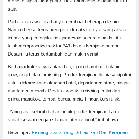
mengantisipasi agar pasar tidak jenuh dengan desain itu-itu
saja.
Pada tahap awal, dia hanya membuat beberapa desain.
Namun berkat terus mengasah kreativitasnya, sampai saat
ini pria yang mengaku belajar desain secara otodidak itu
telah memproduksi sekitar 340 desain kerajinan bambu.
Desain itu terus bertambah, dan makin variatif.
Berbagai koleksinya antara lain, spoon bamboo, botanic,
glow, angel, dan furnishing. Produk kerajinan itu biasa dipakai
untuk dekorasi dan aksesori hotel, departemen store, hingga
apartemen mewah. Produk-produk furnishing mulai dari
piring, mangkok, tempat bunga, meja, hingga kursi unik.
“Yang pasti seluruh bahan untuk produk kerajinan kami
sudah sesuai dengan standar internasional,” imbuhnya.
Baca juga :
Peluang Bisnis Yang Di Hasilkan Dari Kerajinan