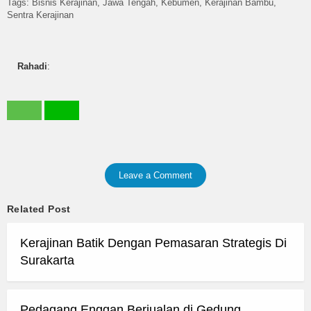
Tags:
Bisnis Kerajinan
Jawa Tengah
Kebumen
Kerajinan Bambu
Sentra Kerajinan
Rahadi
:
Leave a Comment
Related Post
Kerajinan Batik Dengan Pemasaran Strategis Di
Surakarta
Pedagang Enggan Berjualan di Gedung