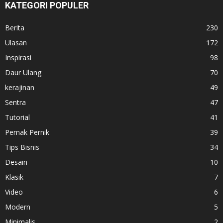
KATEGORI POPULER
Berita
230
Ulasan
172
Inspirasi
98
Daur Ulang
70
kerajinan
49
Sentra
47
Tutorial
41
Pernak Pernik
39
Tips Bisnis
34
Desain
10
Klasik
7
Video
6
Modern
5
Minimalis
2