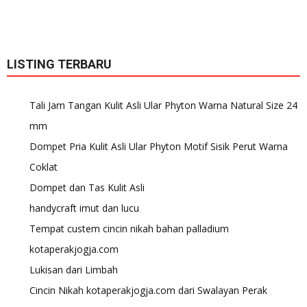
LISTING TERBARU
Tali Jam Tangan Kulit Asli Ular Phyton Warna Natural Size 24
mm
Dompet Pria Kulit Asli Ular Phyton Motif Sisik Perut Warna
Coklat
Dompet dan Tas Kulit Asli
handycraft imut dan lucu
Tempat custem cincin nikah bahan palladium
kotaperakjogja.com
Lukisan dari Limbah
Cincin Nikah kotaperakjogja.com dari Swalayan Perak