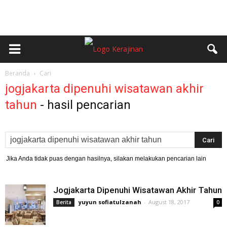
Beranda
Cari
jogjakarta dipenuhi wisatawan akhir
tahun
-
hasil pencarian
Jika Anda tidak puas dengan hasilnya, silakan melakukan pencarian lain
Jogjakarta Dipenuhi Wisatawan Akhir Tahun
yuyun sofiatulzanah
-
August 18, 2017
Berita
0