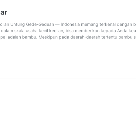
sar
 Kecilan Untung Gede-Gedean — Indonesia memang terkenal dengan 
 dalam skala usaha kecil kecilan, bisa memberikan kepada Anda k
jumpai adalah bambu. Meskipun pada daerah-daerah tertentu bambu s