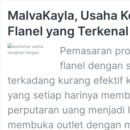
MalvaKayla, Usaha Ke
Flanel yang Terkenal
Pemasaran prod
flanel dengan
terkadang kurang efektif 
yang setiap harinya membe
perputaran uang menjadi 
membuka outlet dengan