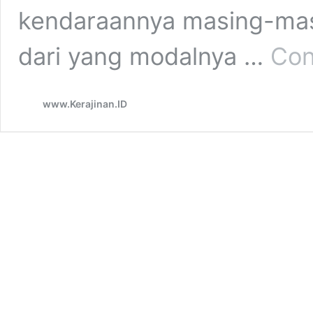
kendaraannya masing-masi
dari yang modalnya …
Con
www.Kerajinan.ID