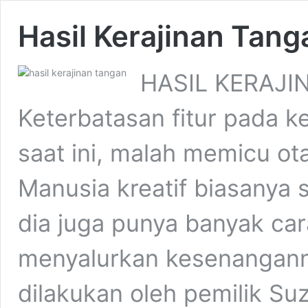
Hasil Kerajinan Tan
HASIL KERAJI
Keterbatasan fitur pada 
saat ini, malah memicu ota
Manusia kreatif biasanya
dia juga punya banyak ca
menyalurkan kesenanganny
dilakukan oleh pemilik S