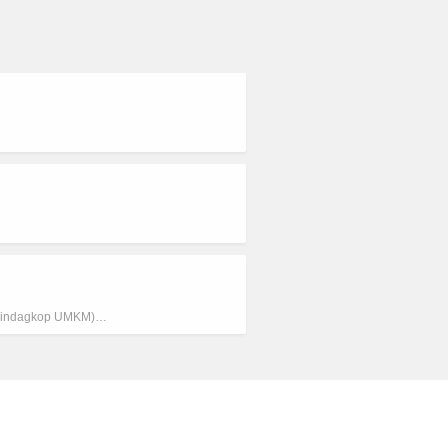
perindagkop UMKM)…