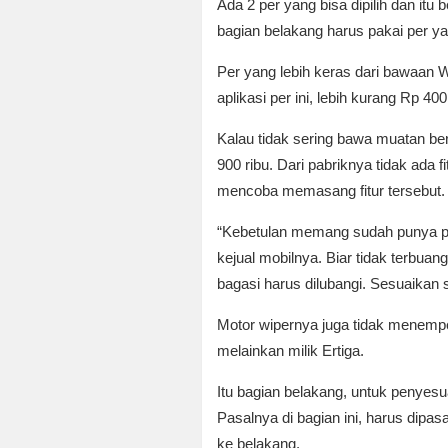
Ada 2 per yang bisa dipilih dan i
bagian belakang harus pakai per ya
Per yang lebih keras dari bawaan 
aplikasi per ini, lebih kurang Rp 40
Kalau tidak sering bawa muatan berl
900 ribu. Dari pabriknya tidak ada
mencoba memasang fitur tersebut.
“Kebetulan memang sudah punya pa
kejual mobilnya. Biar tidak terbu
bagasi harus dilubangi. Sesuaikan
Motor wipernya juga tidak menempel
melainkan milik Ertiga.
Itu bagian belakang, untuk penyesua
Pasalnya di bagian ini, harus dipa
ke belakang.