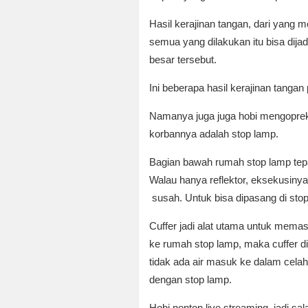
Hasil kerajinan tangan, dari yang
semua yang dilakukan itu bisa dij
besar tersebut.
Ini beberapa hasil kerajinan tang
Namanya juga juga hobi mengoprek, t
korbannya adalah stop lamp.
Bagian bawah rumah stop lamp tepat
Walau hanya reflektor, eksekusinya 
susah. Untuk bisa dipasang di sto
Cuffer jadi alat utama untuk memasan
ke rumah stop lamp, maka cuffer dip
tidak ada air masuk ke dalam celah
dengan stop lamp.
Hobi nonton live streaming, jadi s