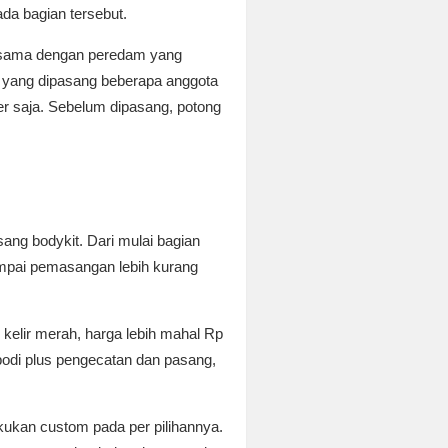
a bagian tersebut.
i, sama dengan peredam yang
 yang dipasang beberapa anggota
r saja. Sebelum dipasang, potong
ang bodykit. Dari mulai bagian
mpai pemasangan lebih kurang
kelir merah, harga lebih mahal Rp
bodi plus pengecatan dan pasang,
akukan custom pada per pilihannya.