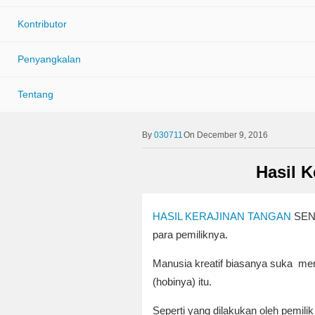
Kontributor
Penyangkalan
Tentang
030711
On December 9, 2016
Hasil 
HASIL KERAJINAN TANGAN
SENDI
para pemiliknya.
Manusia kreatif biasanya suka me
(hobinya) itu.
Seperti yang dilakukan oleh pemi