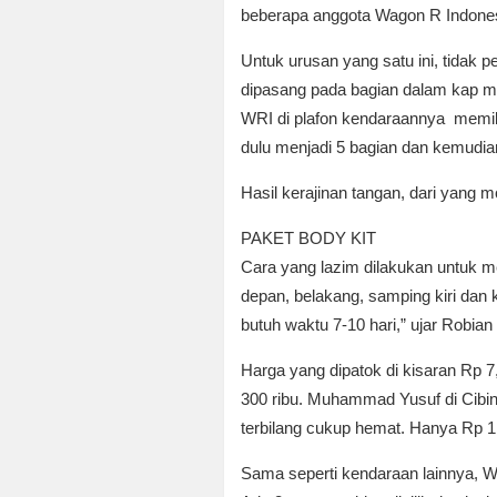
beberapa anggota Wagon R Indone
Untuk urusan yang satu ini, tidak
dipasang pada bagian dalam kap m
WRI di plafon kendaraannya memil
dulu menjadi 5 bagian dan kemudian
Hasil kerajinan tangan, dari yang 
PAKET BODY KIT
Cara yang lazim dilakukan untuk m
depan, belakang, samping kiri da
butuh waktu 7-10 hari,” ujar Robia
Harga yang dipatok di kisaran Rp 
300 ribu. Muhammad Yusuf di Cibin
terbilang cukup hemat. Hanya Rp 1,
Sama seperti kendaraan lainnya, Wa