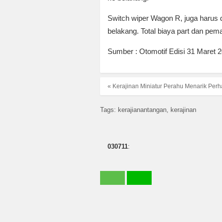
Switch wiper Wagon R, juga harus 
belakang. Total biaya part dan pema
Sumber : Otomotif Edisi 31 Maret
« Kerajinan Miniatur Perahu Menarik Perh
Tags:
kerajianantangan
kerajinan
030711
: