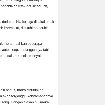
nggantikan letak dari head unit,
dudukan HU itu juga dipakai untuk
h karena itu, dibutuhkan double
untuk menambahkan beberapa
 auto sleep, sesungguhnya tablet
etap dalam kondisi menyala.
lebih bagus, maka dibutuhkan
bin akan terganggu kenyamanannya.
 seng. Dengan alasan itu, maka