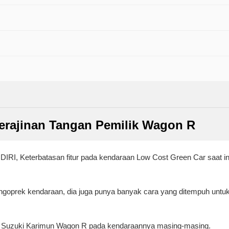
Kerajinan Tangan Pemilik Wagon R
RI, Keterbatasan fitur pada kendaraan Low Cost Green Car saat ini
ngoprek kendaraan, dia juga punya banyak cara yang ditempuh unt
lik Suzuki Karimun Wagon R pada kendaraannya masing-masing.