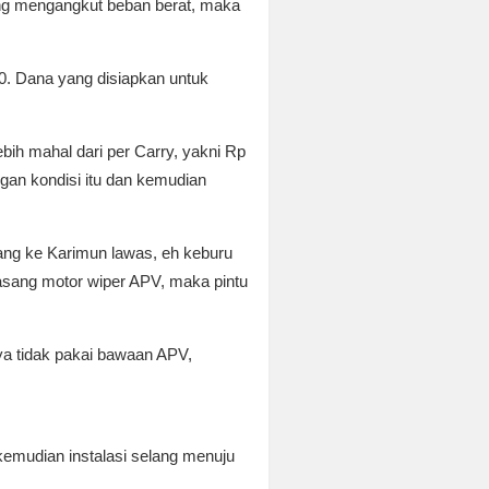
ring mengangkut beban berat, maka
0. Dana yang disiapkan untuk
ebih mahal dari per Carry, yakni Rp
ngan kondisi itu dan kemudian
ang ke Karimun lawas, eh keburu
pasang motor wiper APV, maka pintu
nya tidak pakai bawaan APV,
kemudian instalasi selang menuju