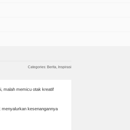
Categories:
Berita
Inspirasi
, malah memicu otak kreatif
uk menyalurkan kesenangannya