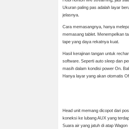
Ukuran paling pas adalah layar beru
jelasnya.
Cara memasangnya, hanya melepas 
memasang tablet. Menempelkan tabl
tape yang daya rekatnya kuat.
Hasil kerajinan tangan untuk rech
software. Seperti auto sleep dan 
masih dalam kondisi power On. Bah
Hanya layar yang akan otomatis Off,
Head unit memang dicopot dari posis
koneksi ke lubang AUX yang terda
Suara air yang jatuh di atap Wago