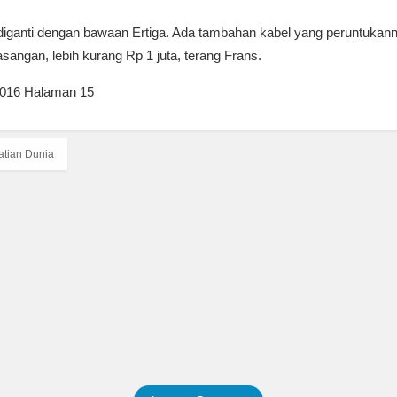
diganti dengan bawaan Ertiga. Ada tambahan kabel yang peruntukan
sangan, lebih kurang Rp 1 juta, terang Frans.
 2016 Halaman 15
atian Dunia