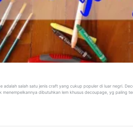
e adalah salah satu jenis craft yang cukup populer di luar negri.
k menempelkannya dibutuhkan lem khusus decoupage, yg paling ter