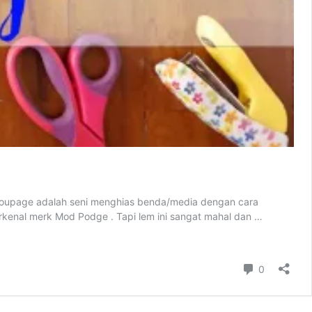
 Decoupage adalah seni menghias benda/media dengan cara
kenal merk Mod Podge . Tapi lem ini sangat mahal dan …
Comment
0