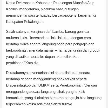
Ketua Dekranasta Kabupaten Pekalongan Munafah Asip
Kholbihi mengatakan, pihaknya saat ini tengah
menginventarisasi terhgadap berbagaipotensi kerajinan di
Kabupaten Pekalongan.
Salah satunya, kerajinan dari bambu, karung goni dan
mukena lukis. “Inventarisasi ini dilakukan dengan cara
bertatap muka secara langsung pada para pengrajin dan
berkoordinasi, mendata nama – nama pengrajin dan produk
yang dihasilkan serta ke depan akan dilakukan
pembinaan,”Kata dia.
Dikatakannya, inventarisasi ini akan dilakukan secara
bertahap dengan menggandeng phak terkait seperti
Disperindagkop dan UMKM serta Perekonomian.”Dengan
menggandeng secara langsung pihak yang terkait,
komunikasi yang dilakukan bersama pengrajin bisa langsung
terpecahkan ketika ada masalah,”tuturnya.