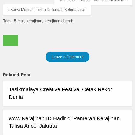
Raih Jutaan Rupiah Dari Bisnis Miniatur »
« Karya Mengagumkan Di Tengah Keterbatasan
Tags:
Berita
kerajinan
kerajinan daerah
Leave a Comment
Related Post
Tasikmalaya Creative Festival Cetak Rekor
Dunia
www.Kerajinan.ID Hadir di Pameran Kerajinan
Tafisa Ancol Jakarta