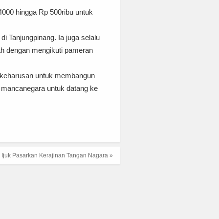
4000 hingga Rp 500ribu untuk
 Tanjungpinang. Ia juga selalu
ah dengan mengikuti pameran
tu keharusan untuk membangun
n mancanegara untuk datang ke
 Ijuk Pasarkan Kerajinan Tangan Nagara »