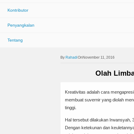
Kontributor
Penyangkalan
Tentang
Rahadi
OnNovember 11, 2016
Olah Limba
Kreativitas adalah cara mengapresi
membuat suvernir yang diolah meng
tinggi.
Hal tersebut dilakukan Irwansyah
Dengan ketekunan dan keuletannya, 