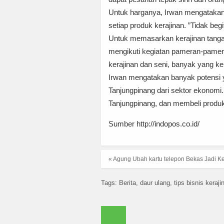
Untuk harganya, Irwan mengatakan 
setiap produk kerajinan. ”Tidak beg
Untuk memasarkan kerajinan tangan 
mengikuti kegiatan pameran-pamer
kerajinan dan seni, banyak yang ke
Irwan mengatakan banyak potensi y
Tanjungpinang dari sektor ekonomi
Tanjungpinang, dan membeli produk 
Sumber http://indopos.co.id/
« Agung Ubah kartu telepon Bekas Jadi Ker
Tags:
Berita
daur ulang
tips bisnis keraji