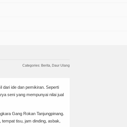
Categories:
Berita
Daur Ulang
dari ide dan pemikiran. Seperti
ya seni yang mempunyai nilai jual
ngkara Gang Rokan Tanjungpinang.
tempat tisu, jam dinding, asbak,