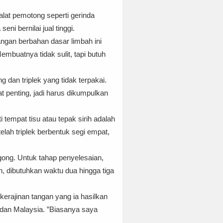
alat pemotong seperti gerinda
i bernilai jual tinggi.
ngan berbahan dasar limbah ini
embuatnya tidak sulit, tapi butuh
an triplek yang tidak terpakai.
t penting, jadi harus dikumpulkan
tempat tisu atau tepak sirih adalah
lah triplek berbentuk segi empat,
ggong. Untuk tahap penyelesaian,
n, dibutuhkan waktu dua hingga tiga
kerajinan tangan yang ia hasilkan
a dan Malaysia. ”Biasanya saya