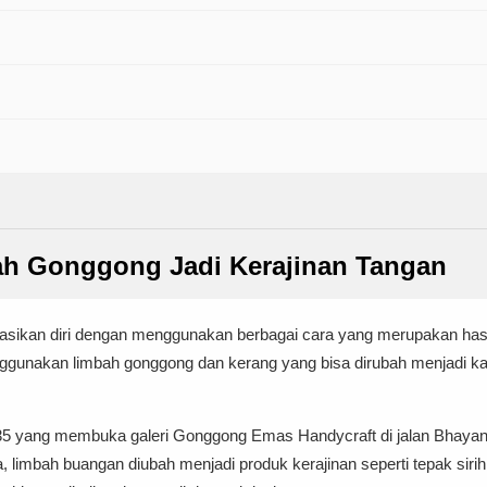
h Gonggong Jadi Kerajinan Tangan
asikan diri dengan menggunakan berbagai cara yang merupakan hasil 
gunakan limbah gonggong dan kerang yang bisa dirubah menjadi kar
, 35 yang membuka galeri Gonggong Emas Handycraft di jalan Bhaya
limbah buangan diubah menjadi produk kerajinan seperti tepak sirih, 