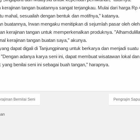
kerajinan tangan buatannya sangat terjangkau. Mulai dari harga Rp 
itu mahal, sesuailah dengan bentuk dan motifnya,” katanya.
buatannya, Irwan mengaku menitipkan di sejumlah pasar oleh oleh di
an kerajinan tangan untuk memperkenalkan produknya. ”Alhamdulill
nal kerajinan tangan buatan saya,” akunya.
ang dapat digali di Tanjungpinang untuk berkarya dan menjadi sua
. ”Dengan adanya karya seni ini, dapat membuat wisatawan lokal da
yang benilai seni ini sebagai buah tangan,” harapnya.
ajinan Bernilai Seni
Pengrajin Sapu
nan