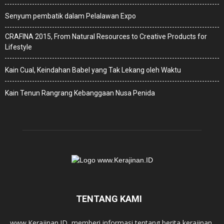
Senyum pembatik dalam Pelalawan Expo
CRAFINA 2015, From Natural Resources to Creative Products for
Lifestyle
Kain Cual, Keindahan Babel yang Tak Lekang oleh Waktu
Kain Tenun Rangrang Kebanggaan Nusa Penida
TENTANG KAMI
www.Kerajinan.ID, memberi informasi tentang berita kerajinan,