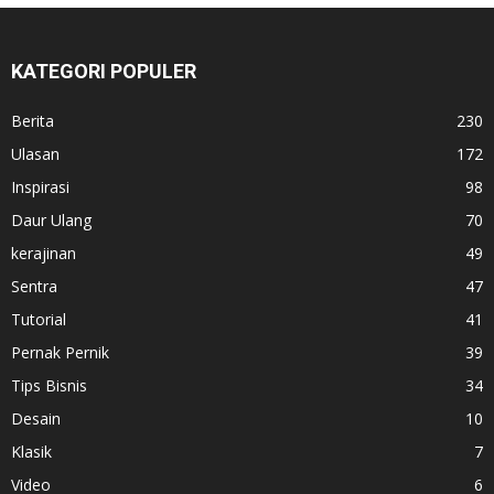
KATEGORI POPULER
Berita
230
Ulasan
172
Inspirasi
98
Daur Ulang
70
kerajinan
49
Sentra
47
Tutorial
41
Pernak Pernik
39
Tips Bisnis
34
Desain
10
Klasik
7
Video
6