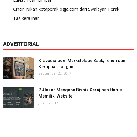
Cincin Nikah kotaperakjogja.com dari Swalayan Perak
Tas kerajinan
ADVERTORIAL
Kravasia.com Marketplace Batik, Tenun dan
Kerajinan Tangan
September 22, 2017
7 Alasan Mengapa Bisnis Kerajinan Harus
Memiliki Website
July 11, 2017