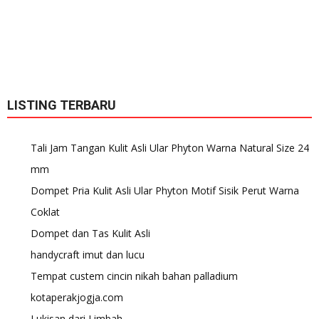
LISTING TERBARU
Tali Jam Tangan Kulit Asli Ular Phyton Warna Natural Size 24
mm
Dompet Pria Kulit Asli Ular Phyton Motif Sisik Perut Warna
Coklat
Dompet dan Tas Kulit Asli
handycraft imut dan lucu
Tempat custem cincin nikah bahan palladium
kotaperakjogja.com
Lukisan dari Limbah