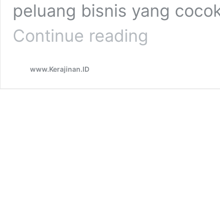
peluang bisnis yang cocok
Cerita
Continue reading
Sukses
Usaha
Kerajinan
www.Kerajinan.ID