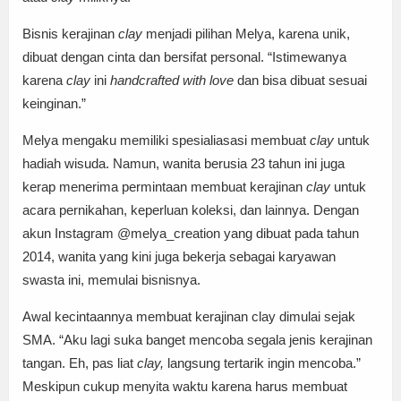
Bisnis kerajinan
clay
menjadi pilihan Melya, karena unik,
dibuat dengan cinta dan bersifat personal. “Istimewanya
karena
clay
ini
handcrafted with love
dan bisa dibuat sesuai
keinginan.”
Melya mengaku memiliki spesialiasasi membuat
clay
untuk
hadiah wisuda. Namun, wanita berusia 23 tahun ini juga
kerap menerima permintaan membuat kerajinan
clay
untuk
acara pernikahan, keperluan koleksi, dan lainnya. Dengan
akun Instagram @melya_creation yang dibuat pada tahun
2014, wanita yang kini juga bekerja sebagai karyawan
swasta ini, memulai bisnisnya.
Awal kecintaannya membuat kerajinan clay dimulai sejak
SMA. “Aku lagi suka banget mencoba segala jenis kerajinan
tangan. Eh, pas liat
clay,
langsung tertarik ingin mencoba.”
Meskipun cukup menyita waktu karena harus membuat