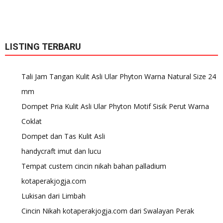
LISTING TERBARU
Tali Jam Tangan Kulit Asli Ular Phyton Warna Natural Size 24
mm
Dompet Pria Kulit Asli Ular Phyton Motif Sisik Perut Warna
Coklat
Dompet dan Tas Kulit Asli
handycraft imut dan lucu
Tempat custem cincin nikah bahan palladium
kotaperakjogja.com
Lukisan dari Limbah
Cincin Nikah kotaperakjogja.com dari Swalayan Perak