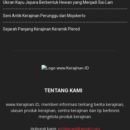
Ukiran Kayu Jepara Berbentuk Hewan yang Menjadi Sisi Lain
Seni Antik Kerajinan Perunggu dari Mojokerto
Sejarah Panjang Kerajinan Keramik Plered
TENTANG KAMI
www.Kerajinan.ID, memberi informasi tentang berita kerajinan,
ulasan produk kerajinan, sentra kerajinan dan tip berbisnis
mengelola produk kerajinan.
Hubungi kami:
infokerani@gmail.com