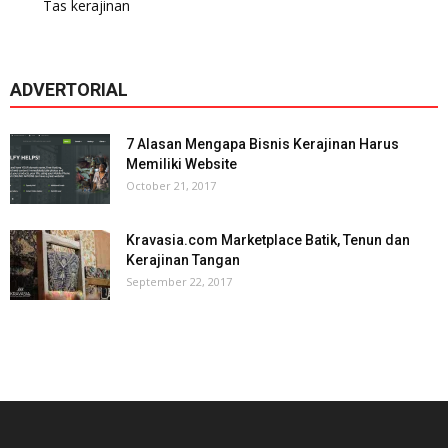
Tas kerajinan
ADVERTORIAL
7 Alasan Mengapa Bisnis Kerajinan Harus
Memiliki Website
October 21, 2017
Kravasia.com Marketplace Batik, Tenun dan
Kerajinan Tangan
September 22, 2017