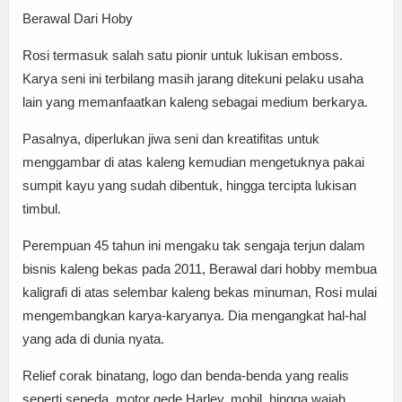
Berawal Dari Hoby
Rosi termasuk salah satu pionir untuk lukisan emboss.
Karya seni ini terbilang masih jarang ditekuni pelaku usaha
lain yang memanfaatkan kaleng sebagai medium berkarya.
Pasalnya, diperlukan jiwa seni dan kreatifitas untuk
menggambar di atas kaleng kemudian mengetuknya pakai
sumpit kayu yang sudah dibentuk, hingga tercipta lukisan
timbul.
Perempuan 45 tahun ini mengaku tak sengaja terjun dalam
bisnis kaleng bekas pada 2011, Berawal dari hobby membua
kaligrafi di atas selembar kaleng bekas minuman, Rosi mulai
mengembangkan karya-karyanya. Dia mengangkat hal-hal
yang ada di dunia nyata.
Relief corak binatang, logo dan benda-benda yang realis
seperti sepeda, motor gede Harley, mobil, hingga wajah