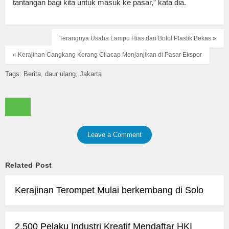
tantangan bagi kita untuk masuk ke pasar,” kata dia.
Terangnya Usaha Lampu Hias dari Botol Plastik Bekas »
« Kerajinan Cangkang Kerang Cilacap Menjanjikan di Pasar Ekspor
Tags:
Berita
daur ulang
Jakarta
Leave a Comment
Related Post
Kerajinan Terompet Mulai berkembang di Solo
2.500 Pelaku Industri Kreatif Mendaftar HKI