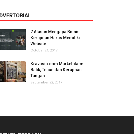
DVERTORIAL
7 Alasan Mengapa Bisnis
Kerajinan Harus Memiliki
Website
October 21, 2017
Kravasia.com Marketplace
Batik, Tenun dan Kerajinan
Tangan
September 22, 2017