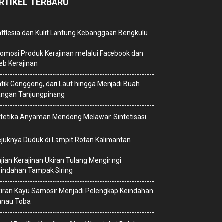
RTIKEL TERBARU
fflesia dan Kulit Lantung Kebanggaan Bengkulu
omosi Produk Kerajinan melalui Facebook dan
b Kerajinan
tik Gonggong, dari Laut hingga Menjadi Buah
angan Tanjungpinang
stetika Anyaman Mendong Melawan Sintetisasi
juknya Duduk di Lampit Rotan Kalimantan
jian Kerajinan Ukiran Tulang Mengiringi
indahan Tampak Siring
iran Kayu Samosir Menjadi Pelengkap Keindahan
anau Toba