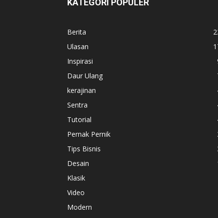
KATEGORI POPULER
Berita
2
Ulasan
1
Inspirasi
Daur Ulang
kerajinan
Sentra
Tutorial
Pernak Pernik
Tips Bisnis
Desain
Klasik
Video
Modern