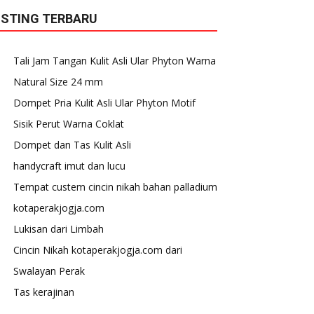
ISTING TERBARU
Tali Jam Tangan Kulit Asli Ular Phyton Warna
Natural Size 24 mm
Dompet Pria Kulit Asli Ular Phyton Motif
Sisik Perut Warna Coklat
Dompet dan Tas Kulit Asli
handycraft imut dan lucu
Tempat custem cincin nikah bahan palladium
kotaperakjogja.com
Lukisan dari Limbah
Cincin Nikah kotaperakjogja.com dari
Swalayan Perak
Tas kerajinan