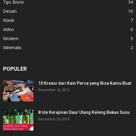
Tips Bisnis
34
Desain
10
Klasik
7
Video
6
Modern
5
Minimalis
2
POPULER
10 Kreasi dari Kain Perca yang Bisa Kamu Buat
December 12, 2015
8 Ide Kerajinan Daur Ulang Kaleng Bekas Susu
December 25, 2015