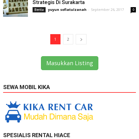
Strategis Di Surakarta
yuyun sofiatulzanah
-
September 26, 2017
Berita
0
1
2
Masukkan Listing
SEWA MOBIL KIKA
SPESIALIS RENTAL HIACE