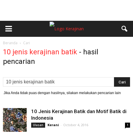
Beranda
Cari
10 jenis kerajinan batik
-
hasil
pencarian
Jika Anda tidak puas dengan hasilnya, silakan melakukan pencarian lain
10 Jenis Kerajinan Batik dan Motif Batik di
Indonesia
Kerani
-
October 4, 2016
Ulasan
1