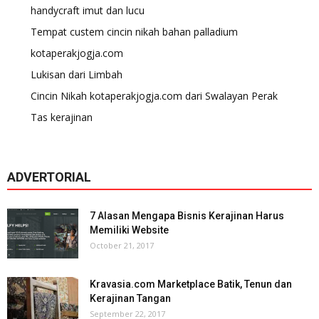
handycraft imut dan lucu
Tempat custem cincin nikah bahan palladium
kotaperakjogja.com
Lukisan dari Limbah
Cincin Nikah kotaperakjogja.com dari Swalayan Perak
Tas kerajinan
ADVERTORIAL
7 Alasan Mengapa Bisnis Kerajinan Harus
Memiliki Website
October 21, 2017
Kravasia.com Marketplace Batik, Tenun dan
Kerajinan Tangan
September 22, 2017