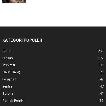
KATEGORI POPULER
Berita
230
Ulasan
172
Inspirasi
98
Daur Ulang
70
kerajinan
49
Sentra
47
Tutorial
41
Pernak Pernik
39