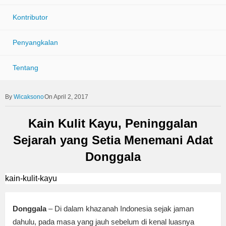
Kontributor
Penyangkalan
Tentang
Wicaksono
On April 2, 2017
Kain Kulit Kayu, Peninggalan
Sejarah yang Setia Menemani Adat
Donggala
kain-kulit-kayu
Donggala
– Di dalam khazanah Indonesia sejak jaman
dahulu, pada masa yang jauh sebelum di kenal luasnya