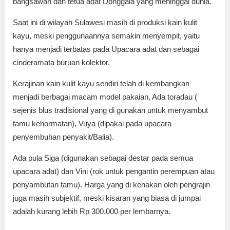
bangsawan dan tetua adat Donggala yang meninggal dunia.
Saat ini di wilayah Sulawesi masih di produksi kain kulit
kayu, meski penggunaannya semakin menyempit, yaitu
hanya menjadi terbatas pada Upacara adat dan sebagai
cinderamata buruan kolektor.
Kerajinan kain kulit kayu sendiri telah di kembangkan
menjadi berbagai macam model pakaian, Ada toradau (
sejenis blus tradisional yang di gunakan untuk menyambut
tamu kehormatan), Vuya (dipakai pada upacara
penyembuhan penyakit/Balia).
Ada pula Siga (digunakan sebagai destar pada semua
upacara adat) dan Vini (rok untuk pengantin perempuan atau
penyambutan tamu). Harga yang di kenakan oleh pengrajin
juga masih subjektif, meski kisaran yang biasa di jumpai
adalah kurang lebih Rp 300.000 per lembarnya.