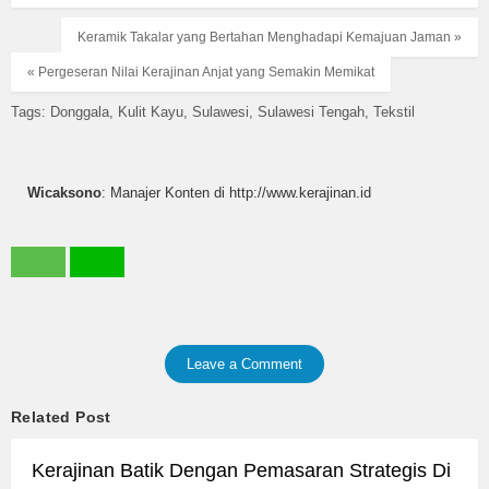
Keramik Takalar yang Bertahan Menghadapi Kemajuan Jaman »
« Pergeseran Nilai Kerajinan Anjat yang Semakin Memikat
Tags:
Donggala
Kulit Kayu
Sulawesi
Sulawesi Tengah
Tekstil
Wicaksono
: Manajer Konten di http://www.kerajinan.id
Leave a Comment
Related Post
Kerajinan Batik Dengan Pemasaran Strategis Di