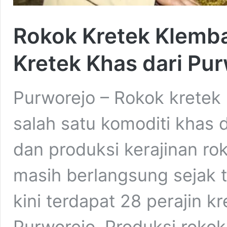
Rokok Kretek Klemba
Kretek Khas dari Pu
Purworejo – Rokok krete
salah satu komoditi khas d
dan produksi kerajinan r
masih berlangsung sejak 
kini terdapat 28 perajin 
Purworejo. Produksi rokok