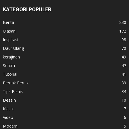
KATEGORI POPULER
Berita
230
Ulasan
172
Inspirasi
98
Daur Ulang
70
kerajinan
49
Sentra
47
Tutorial
41
Pernak Pernik
39
Tips Bisnis
34
Desain
10
Klasik
7
Video
6
Modern
5