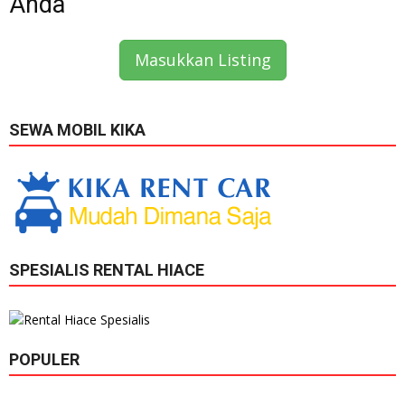
Anda
Masukkan Listing
SEWA MOBIL KIKA
SPESIALIS RENTAL HIACE
POPULER