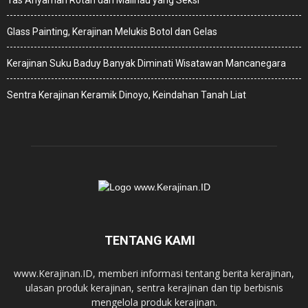
Tas Anyaman Rotan dari Malinau yang Seksi
Glass Painting, Kerajinan Melukis Botol dan Gelas
Kerajinan Suku Baduy Banyak Diminati Wisatawan Mancanegara
Sentra Kerajinan Keramik Dinoyo, Keindahan Tanah Liat
TENTANG KAMI
www.Kerajinan.ID, memberi informasi tentang berita kerajinan,
ulasan produk kerajinan, sentra kerajinan dan tip berbisnis
mengelola produk kerajinan.