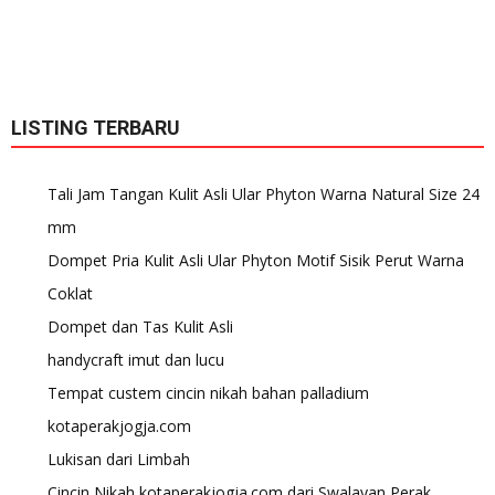
LISTING TERBARU
Tali Jam Tangan Kulit Asli Ular Phyton Warna Natural Size 24
mm
Dompet Pria Kulit Asli Ular Phyton Motif Sisik Perut Warna
Coklat
Dompet dan Tas Kulit Asli
handycraft imut dan lucu
Tempat custem cincin nikah bahan palladium
kotaperakjogja.com
Lukisan dari Limbah
Cincin Nikah kotaperakjogja.com dari Swalayan Perak