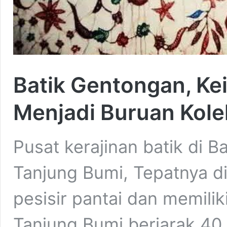
Batik Gentongan, Kei
Menjadi Buruan Kole
Pusat kerajinan batik di B
Tanjung Bumi, Tepatnya d
pesisir pantai dan memili
Tanjung Bumi berjarak 40