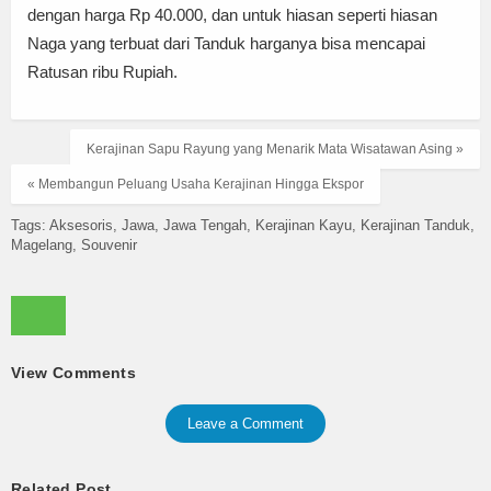
dengan harga Rp 40.000, dan untuk hiasan seperti hiasan
Naga yang terbuat dari Tanduk harganya bisa mencapai
Ratusan ribu Rupiah.
Kerajinan Sapu Rayung yang Menarik Mata Wisatawan Asing »
« Membangun Peluang Usaha Kerajinan Hingga Ekspor
Tags:
Aksesoris
Jawa
Jawa Tengah
Kerajinan Kayu
Kerajinan Tanduk
Magelang
Souvenir
View Comments
Leave a Comment
Related Post