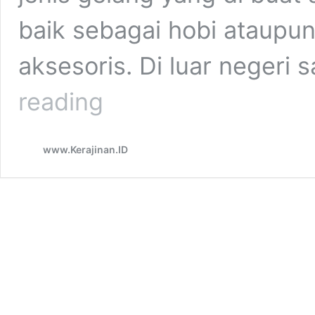
baik sebagai hobi ataupun 
aksesoris. Di luar negeri
Cara
reading
Membuat
Gelang
Manik
www.Kerajinan.ID
ala
Chan
Luu