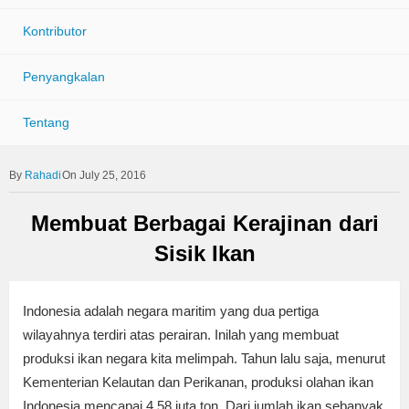
Kontributor
Penyangkalan
Tentang
Rahadi
On July 25, 2016
Membuat Berbagai Kerajinan dari
Sisik Ikan
Indonesia adalah negara maritim yang dua pertiga
wilayahnya terdiri atas perairan. Inilah yang membuat
produksi ikan negara kita melimpah. Tahun lalu saja, menurut
Kementerian Kelautan dan Perikanan, produksi olahan ikan
Indonesia mencapai 4,58 juta ton. Dari jumlah ikan sebanyak