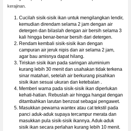
kerajinan.
Cucilah sisik-sisik ikan untuk mengilangkan lendir,
kemudian direndam selama 2 jam dengan air
detergen dan bilaslah dengan air bersih selama 3
kali hingga benar-benar bersih dari detergen.
Rendam kembali sisik-sisik ikan dengan
campuran air jeruk nipis dan air selama 2 jam,
agar bau amisnya dapat hilang.
Tiriskan sisik ikan pada saringan aluminium
kurang lebih 30 menit dan usahakan tidak terkena
sinar matahari, setelah air berkurang pisahkan
sisik ikan sesuai ukuran dan ketebalan .
Memberi warna pada sisik-sisik ikan diperlukan
kehati-hatian. Rebuslah air hingga hangat dengan
ditambahkan larutan benzoat sebagai pengawet.
Masukkan pewarna wantex atau cat tekstil pada
panci aduk-aduk supaya tercampur merata dan
masukkan pula sisik-sisik ikannya. Aduk-aduk
sisik ikan secara perlahan kurang lebih 10 menit.