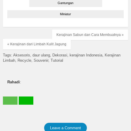
Gantungan
Miniatur
Kerajinan Sabun dan Cara Membuatnya »
« Kerajinan dari Limbah Kulit Jagung
Tags:
Aksesoris
daur ulang
Dekorasi
kerajinan Indonesia
Kerajinan
Limbah
Recycle
Souvenir
Tutorial
Rahadi
:
Leave a Comment