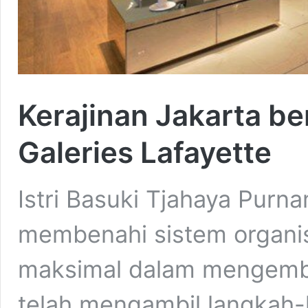
Kerajinan Jakarta b
Galeries Lafayette
Istri Basuki Tjahaya Purn
membenahi sistem organis
maksimal dalam mengemba
telah mengambil langkah-