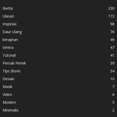
Berita
230
Ulasan
172
Inspirasi
98
Daur Ulang
70
kerajinan
49
Sentra
47
Tutorial
41
Pernak Pernik
39
Tips Bisnis
34
Desain
10
Klasik
7
Video
6
Modern
5
Minimalis
2