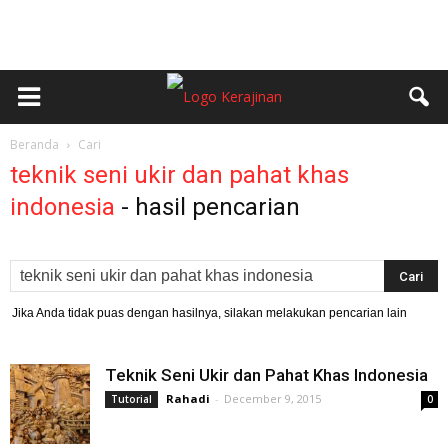
Beranda
Cari
teknik seni ukir dan pahat khas
indonesia
-
hasil pencarian
Jika Anda tidak puas dengan hasilnya, silakan melakukan pencarian lain
Teknik Seni Ukir dan Pahat Khas Indonesia
Rahadi
-
December 9, 2015
Tutorial
0