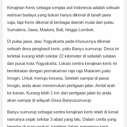
Kerajinan Keris sebagai senjata asli Indonesia adalah sebuah
warisan budaya yang bukan hanya dikenal di tanah jawa
saja, tapi Keris dikenal di berbagai daerah mulai dari pulau
Sumatera, Jawa, Madura, Bali, hingga Lombok.
Di pulau jawa, atau Yogyakarta pada khususnya dikenal
sebuah desa penghasil keris, yaitu Banyu sumurup. Desa ini
terletak kurang lebih sekitar 22 kilometer di sebelah selatan
dari pusat kota Yogyakarta. Lokasi sentra kerajinan keris ini
berdekatan dengan pemakaman raja raja Mataram,yaitu
Imogiri. Untuk menuju kesana, Setelah sampai di pasar
Imogiri, anda akan menemukan pertigaan jalan. Ambil arah
ke kanan. Kurang lebih 1 km dari pertigaan jalan itu anda
akan sampai di wilayah Desa Banyusumurup.
Banyu sumurup sebagai sentra kerajinan keris telah di kenal
namanya sejak sekitar 3 abad yang lalu. Dalam cerita yang
beredar di masyarakat, keahlian dalam menempa keris