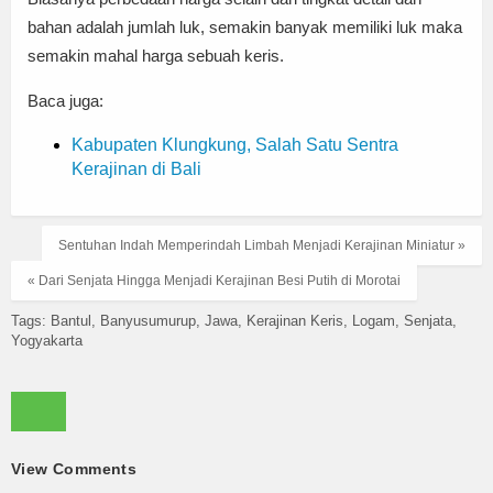
bahan adalah jumlah luk, semakin banyak memiliki luk maka
semakin mahal harga sebuah keris.
Baca juga:
Kabupaten Klungkung, Salah Satu Sentra
Kerajinan di Bali
Sentuhan Indah Memperindah Limbah Menjadi Kerajinan Miniatur »
« Dari Senjata Hingga Menjadi Kerajinan Besi Putih di Morotai
Tags:
Bantul
Banyusumurup
Jawa
Kerajinan Keris
Logam
Senjata
Yogyakarta
View Comments