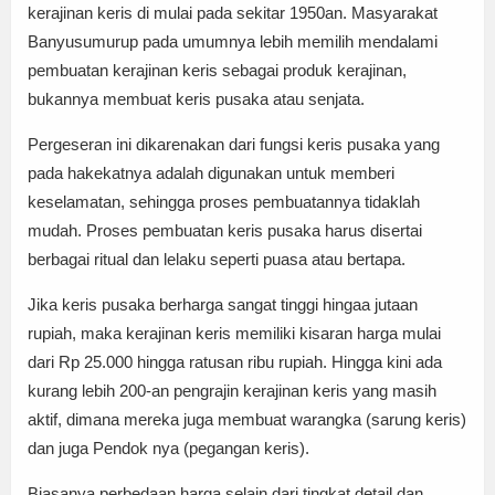
kerajinan keris di mulai pada sekitar 1950an. Masyarakat
Banyusumurup pada umumnya lebih memilih mendalami
pembuatan kerajinan keris sebagai produk kerajinan,
bukannya membuat keris pusaka atau senjata.
Pergeseran ini dikarenakan dari fungsi keris pusaka yang
pada hakekatnya adalah digunakan untuk memberi
keselamatan, sehingga proses pembuatannya tidaklah
mudah. Proses pembuatan keris pusaka harus disertai
berbagai ritual dan lelaku seperti puasa atau bertapa.
Jika keris pusaka berharga sangat tinggi hingaa jutaan
rupiah, maka kerajinan keris memiliki kisaran harga mulai
dari Rp 25.000 hingga ratusan ribu rupiah. Hingga kini ada
kurang lebih 200-an pengrajin kerajinan keris yang masih
aktif, dimana mereka juga membuat warangka (sarung keris)
dan juga Pendok nya (pegangan keris).
Biasanya perbedaan harga selain dari tingkat detail dan