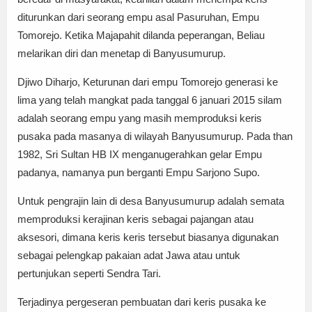
diturunkan dari seorang empu asal Pasuruhan, Empu
Tomorejo. Ketika Majapahit dilanda peperangan, Beliau
melarikan diri dan menetap di Banyusumurup.
Djiwo Diharjo, Keturunan dari empu Tomorejo generasi ke
lima yang telah mangkat pada tanggal 6 januari 2015 silam
adalah seorang empu yang masih memproduksi keris
pusaka pada masanya di wilayah Banyusumurup. Pada than
1982, Sri Sultan HB IX menganugerahkan gelar Empu
padanya, namanya pun berganti Empu Sarjono Supo.
Untuk pengrajin lain di desa Banyusumurup adalah semata
memproduksi kerajinan keris sebagai pajangan atau
aksesori, dimana keris keris tersebut biasanya digunakan
sebagai pelengkap pakaian adat Jawa atau untuk
pertunjukan seperti Sendra Tari.
Terjadinya pergeseran pembuatan dari keris pusaka ke