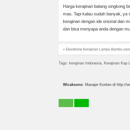
Harga kerajinan batang singkong be
mas. Tapi kalau sudah banyak, ya s
kerajinan dengan ide orisinal dan
dan bisa menyapa anda dengan muda
« Eksotisme Kerajinan Lampu Bambu yan
Tags:
kerajinan Indonesia
Kerajinan Kap
Wicaksono
: Manajer Konten di http://w