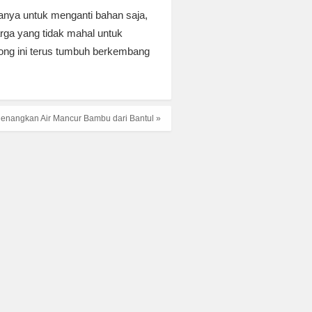
hanya untuk menganti bahan saja,
arga yang tidak mahal untuk
kong ini terus tumbuh berkembang
enangkan Air Mancur Bambu dari Bantul »