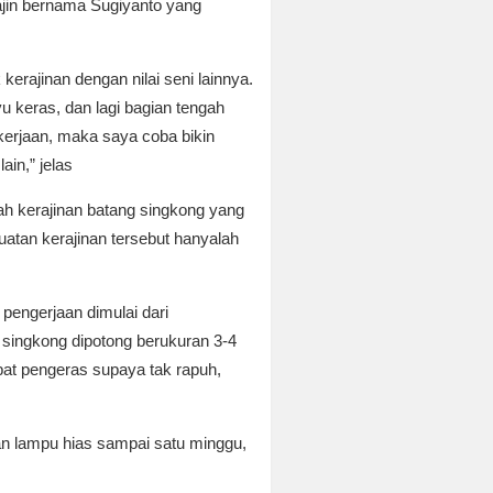
rajin bernama Sugiyanto yang
kerajinan dengan nilai seni lainnya.
 keras, dan lagi bagian tengah
kerjaan, maka saya coba bikin
in,” jelas
h kerajinan batang singkong yang
buatan kerajinan tersebut hanyalah
pengerjaan dimulai dari
 singkong dipotong berukuran 3-4
bat pengeras supaya tak rapuh,
an lampu hias sampai satu minggu,