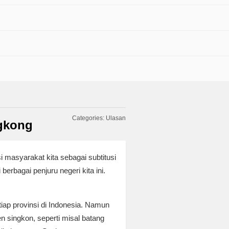
Categories:
Ulasan
ngkong
masyarakat kita sebagai subtitusi
erbagai penjuru negeri kita ini.
iap provinsi di Indonesia. Namun
 singkon, seperti misal batang