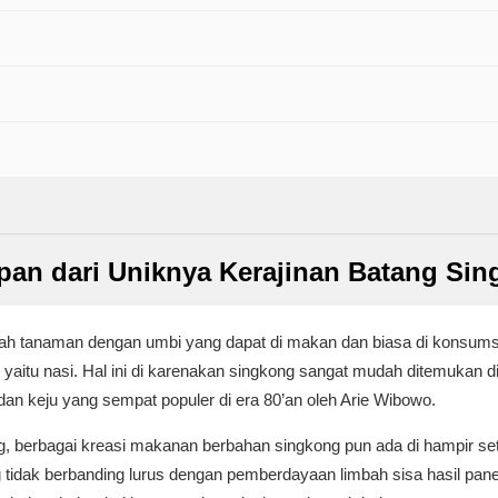
pan dari Uniknya Kerajinan Batang Si
h tanaman dengan umbi yang dapat di makan dan biasa di konsumsi 
 yaitu nasi. Hal ini di karenakan singkong sangat mudah ditemukan di b
an keju yang sempat populer di era 80’an oleh Arie Wibowo.
, berbagai kreasi makanan berbahan singkong pun ada di hampir set
tidak berbanding lurus dengan pemberdayaan limbah sisa hasil panen