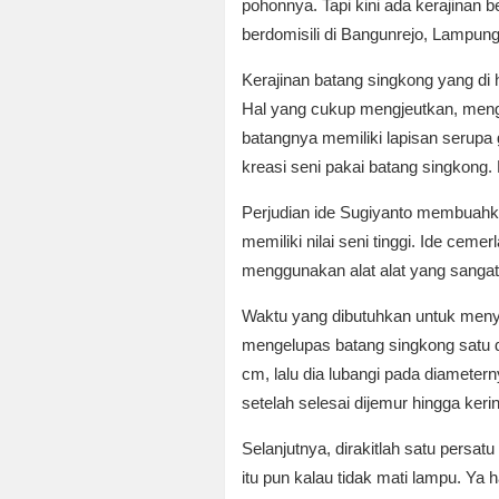
pohonnya. Tapi kini ada kerajinan 
berdomisili di Bangunrejo, Lampung
Kerajinan batang singkong yang di h
Hal yang cukup mengjeutkan, mengi
batangnya memiliki lapisan serupa
kreasi seni pakai batang singkong.
Perjudian ide Sugiyanto membuahka
memiliki nilai seni tinggi. Ide cem
menggunakan alat alat yang sangat s
Waktu yang dibutuhkan untuk menye
mengelupas batang singkong satu d
cm, lalu dia lubangi pada diameter
setelah selesai dijemur hingga keri
Selanjutnya, dirakitlah satu persa
itu pun kalau tidak mati lampu. Ya 