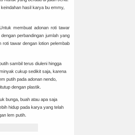
t keindahan hasil karya bu emmy,
Untuk membuat adonan roti tawar
ar, dengan perbandingan jumlah yang
roti tawar dengan lotion pelembab
utih sambil terus diuleni hingga
minyak cukup sedikit saja, karena
em putih pada adonan nendo,
tutup dengan plastik.
uk bunga, buah atau apa saja
ebih hidup pada karya yang telah
gan lem putih.