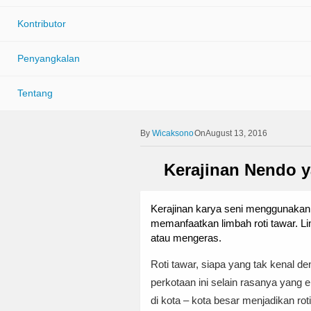
Kontributor
Penyangkalan
Tentang
Wicaksono
OnAugust 13, 2016
Kerajinan Nendo y
Kerajinan karya seni menggunakan 
memanfaatkan limbah roti tawar. L
atau mengeras.
Roti tawar, siapa yang tak kenal 
perkotaan ini selain rasanya yang 
di kota – kota besar menjadikan ro