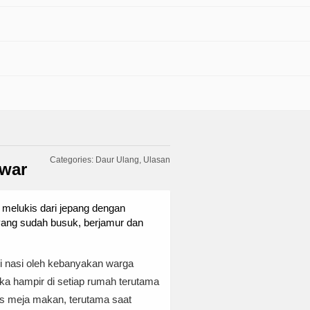
Categories:
Daur Ulang
Ulasan
awar
 melukis dari jepang dengan
 yang sudah busuk, berjamur dan
si nasi oleh kebanyakan warga
ika hampir di setiap rumah terutama
tas meja makan, terutama saat