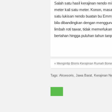
Salah satu hasil kerajinan nendo m
meter kali satu meter. Konon, ma
satu lukisan nendo buatan bu Emmy d
bila dibandingkan dengan mengguna
limbah roti tawar, tidak memerlukan
bertahan hingga puluhan tahun tanp
« Mengintip Bisnis Kerajinan Rumah Bon
Tags:
Aksesoris
Jawa Barat
Kerajinan N