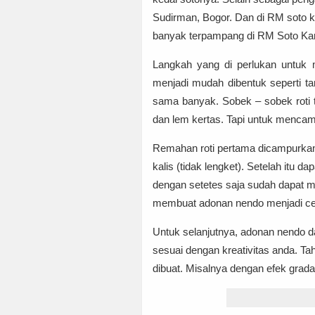
Sudirman, Bogor. Dan di RM soto k
banyak terpampang di RM Soto Kara
Langkah yang di perlukan untuk
menjadi mudah dibentuk seperti tan
sama banyak. Sobek – sobek roti 
dan lem kertas. Tapi untuk mencam
Remahan roti pertama dicampurkan de
kalis (tidak lengket). Setelah itu
dengan setetes saja sudah dapat 
membuat adonan nendo menjadi cepat
Untuk selanjutnya, adonan nendo da
sesuai dengan kreativitas anda. Ta
dibuat. Misalnya dengan efek grada