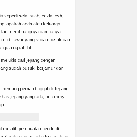
 seperti selai buah, coklat dsb,
Tapi apakah anda atau keluarga
emudian membuangnya dan hanya
an roti tawar yang sudah busuk dan
 juta rupiah loh.
 melukis dari jepang dengan
 yang sudah busuk, berjamur dan
 memang pernah tinggal di Jepang
n khas jepang yang ada, bu emmy
ja.
t melatih pembuatan nendo di
 Karak yang berada di jalan Jend.