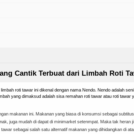
ang Cantik Terbuat dari Limbah Roti T
limbah roti tawar ini dikenal dengan nama Nendo. Nendo adalah seni
imbah yang dimaksud adalah sisa remahan roti tawar atau roti tawar
dengan makanan ini. Makanan yang biasa di konsumsi sebagai subtitu
enak, juga mudah di dapat di minimarket setenmpat. Maka tak heran j
ti tawar sebagai salah satu alternatif makanan yang dihidangkan di a