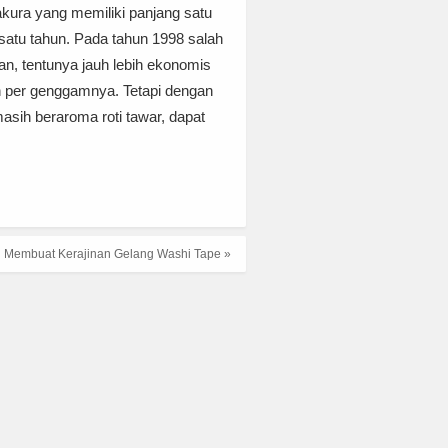
akura yang memiliki panjang satu
atu tahun. Pada tahun 1998 salah
han, tentunya jauh lebih ekonomis
h per genggamnya. Tetapi dengan
masih beraroma roti tawar, dapat
Membuat Kerajinan Gelang Washi Tape »