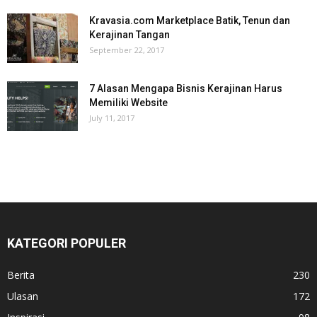
Kravasia.com Marketplace Batik, Tenun dan
Kerajinan Tangan
September 22, 2017
7 Alasan Mengapa Bisnis Kerajinan Harus
Memiliki Website
July 11, 2017
KATEGORI POPULER
Berita
230
Ulasan
172