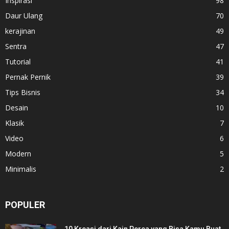
Inspirasi
98
Daur Ulang
70
kerajinan
49
Sentra
47
Tutorial
41
Pernak Pernik
39
Tips Bisnis
34
Desain
10
Klasik
7
Video
6
Modern
5
Minimalis
2
POPULER