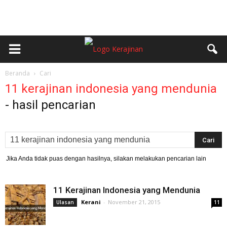
Beranda
Cari
11 kerajinan indonesia yang mendunia
-
hasil pencarian
Jika Anda tidak puas dengan hasilnya, silakan melakukan pencarian lain
11 Kerajinan Indonesia yang Mendunia
Kerani
-
November 21, 2015
Ulasan
11