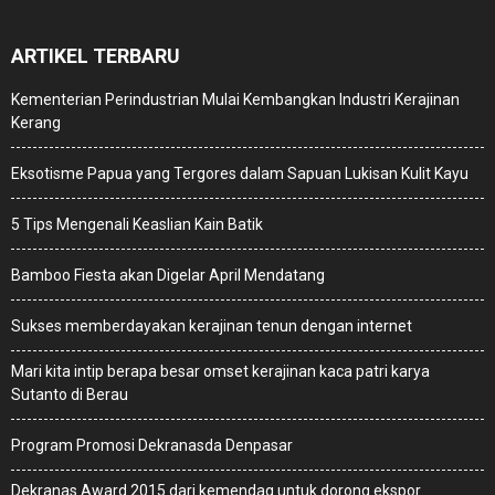
ARTIKEL TERBARU
Kementerian Perindustrian Mulai Kembangkan Industri Kerajinan
Kerang
Eksotisme Papua yang Tergores dalam Sapuan Lukisan Kulit Kayu
5 Tips Mengenali Keaslian Kain Batik
Bamboo Fiesta akan Digelar April Mendatang
Sukses memberdayakan kerajinan tenun dengan internet
Mari kita intip berapa besar omset kerajinan kaca patri karya
Sutanto di Berau
Program Promosi Dekranasda Denpasar
Dekranas Award 2015 dari kemendag untuk dorong ekspor